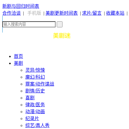
新剧与回归时间表
合作洽谈
|
手机版
|
美剧更新时间表
|
求片/留言
|
收藏本站
|
首页
美剧
灵异/惊悚
魔幻/科幻
罪案/动作谍战
剧情/历史
喜剧
律政/医务
动漫/动画
纪录片
综艺/真人秀