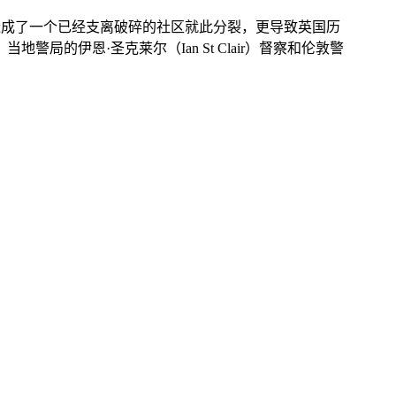
造成了一个已经支离破碎的社区就此分裂，更导致英国历
的伊恩·圣克莱尔（Ian St Clair）督察和伦敦警