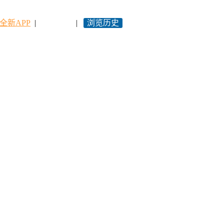
全新APP
|
永久网址
|
浏览历史