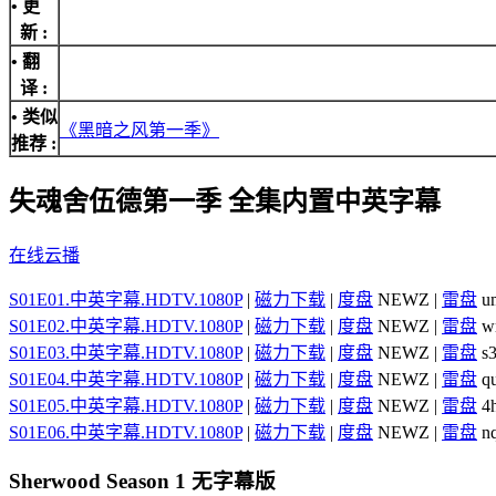
• 更
新 :
• 翻
译 :
• 类似
《黑暗之风第一季》
推荐 :
失魂舍伍德第一季 全集内置中英字幕
在线云播
S01E01.中英字幕.HDTV.1080P
|
磁力下载
|
度盘
NEWZ |
雷盘
um
S01E02.中英字幕.HDTV.1080P
|
磁力下载
|
度盘
NEWZ |
雷盘
w
S01E03.中英字幕.HDTV.1080P
|
磁力下载
|
度盘
NEWZ |
雷盘
s3
S01E04.中英字幕.HDTV.1080P
|
磁力下载
|
度盘
NEWZ |
雷盘
q
S01E05.中英字幕.HDTV.1080P
|
磁力下载
|
度盘
NEWZ |
雷盘
4
S01E06.中英字幕.HDTV.1080P
|
磁力下载
|
度盘
NEWZ |
雷盘
nq
Sherwood Season 1 无字幕版