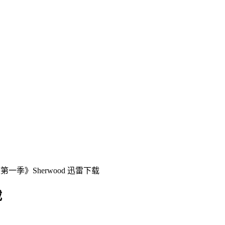
一季》Sherwood 迅雷下载
载