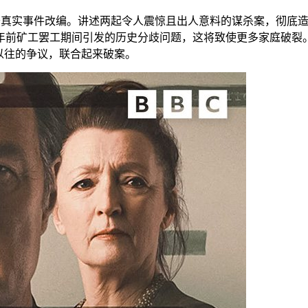
于真实事件改编。讲述两起令人震惊且出人意料的谋杀案，彻底
前矿工罢工期间引发的历史分歧问题，这将致使更多家庭破裂。当地警局
须搁置以往的争议，联合起来破案。