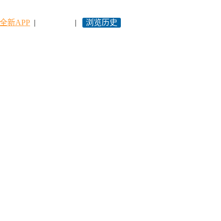
全新APP
|
永久网址
|
浏览历史