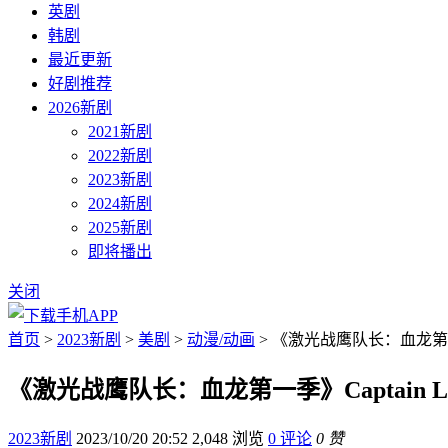
英剧
韩剧
最近更新
好剧推荐
2026新剧
2021新剧
2022新剧
2023新剧
2024新剧
2025新剧
即将播出
关闭
首页
>
2023新剧
>
美剧
>
动漫/动画
> 《激光战鹰队长：血龙第一季》Cap
《激光战鹰队长：血龙第一季》Captain Laserh
2023新剧
2023/10/20 20:52
2,048 浏览
0 评论
0 赞