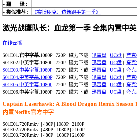
• 翻 译 :
• 类似推荐 :
《赛博朋克：边缘跑手第一季》
激光战鹰队长：血龙第一季 全集内置中英
在线云播
S01E01.
官中字幕
.1080P | 720P | 磁力下载 |
迅雷盘
|
UC盘
|
夸克
S01E02.中英字幕.1080P | 720P | 磁力下载 |
迅雷盘
|
UC盘
|
夸克
S01E03.中英字幕.1080P
| 720P | 磁力下载 |
迅雷盘
|
UC盘
|
夸克
S01E04.中英字幕.1080P
| 720P | 磁力下载 |
迅雷盘
|
UC盘
|
夸克
S01E05.中英字幕.1080P
| 720P | 磁力下载 |
迅雷盘
|
UC盘
|
夸克
S01E06.中英字幕.1080P | 720P | 磁力下载 |
迅雷盘
|
UC盘
|
夸克
Captain Laserhawk: A Blood Dragon Remix Season 
内置Netflix官方中字
S01E01.720P.mkv | 480P | 1080P | 2160P
S01E02.720P.mkv | 480P | 1080P | 2160P
S01E03.720P.mkv | 480P | 1080P | 2160P