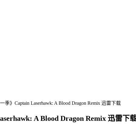
tain Laserhawk: A Blood Dragon Remix 迅雷下载
awk: A Blood Dragon Remix 迅雷下