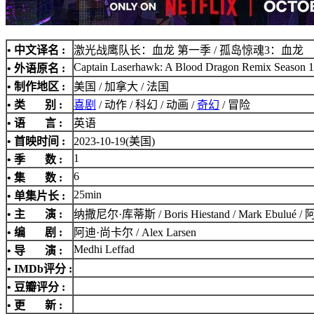
• 中文译名 :
激光战鹰队长：血龙 第一季 / 孤岛惊魂3：血龙
Captain Laserhawk: A Blood Dragon Remix Season 1
• 外语原名 :
• 制作地区 :
美国 / 加拿大 / 法国
• 类 别 :
喜剧
/ 动作 / 科幻 / 动画 /
奇幻
/ 冒险
• 语 言 :
英语
• 首映时间 :
2023-10-19(美国)
1
• 季 数 :
6
• 集 数 :
25min
• 单集片长 :
• 主 演 :
纳撒尼尔·库蒂斯 / Boris Hiestand / Mark Ebulué 
• 编 剧 :
阿迪·尚卡尔 / Alex Larsen
Medhi Leffad
• 导 演 :
•
IMDb评分
:
• 豆瓣评分 :
• 更 新 :