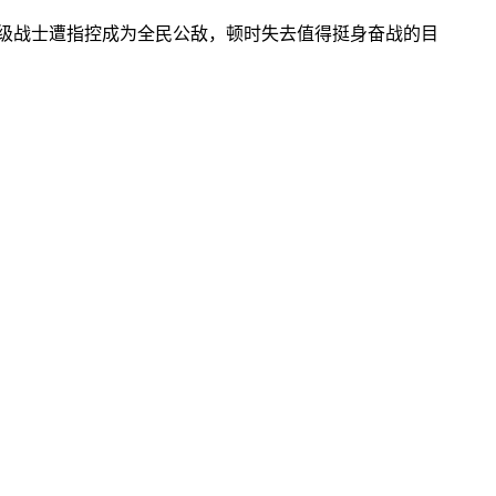
级战士遭指控成为全民公敌，顿时失去值得挺身奋战的目