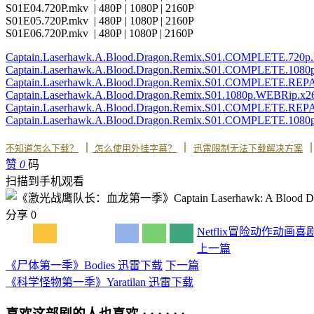
S01E04.720P.mkv | 480P | 1080P | 2160P
S01E05.720P.mkv | 480P | 1080P | 2160P
S01E06.720P.mkv | 480P | 1080P | 2160P
Captain.Laserhawk.A.Blood.Dragon.Remix.S01.COMPLETE.720
Captain.Laserhawk.A.Blood.Dragon.Remix.S01.COMPLETE.10
Captain.Laserhawk.A.Blood.Dragon.Remix.S01.COMPLETE.RE
Captain.Laserhawk.A.Blood.Dragon.Remix.S01.1080p.WEBRip
Captain.Laserhawk.A.Blood.Dragon.Remix.S01.COMPLETE.RE
Captain.Laserhawk.A.Blood.Dragon.Remix.S01.COMPLETE.1080
丨
丨
不知道怎么下载？
怎么使用外挂字幕？
迅雷限制无法下载解决方案
赞
0
码
扫描到手机观看
分享
0
Netflix
冒险
动作
动画
喜
上一篇
《尸体第一季》Bodies 迅雷下载
下一篇
《科学怪物第一季》Yaratilan 迅雷下载
喜欢这部剧的人也喜欢 · · · · · ·