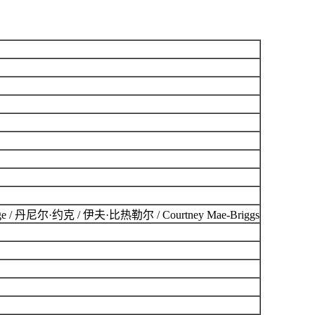
age / 丹尼尔·约克 / 伊夫·比热勒尔 / Courtney Mae-Briggs