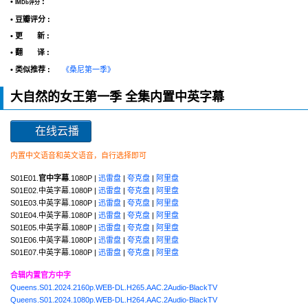
•
:
IMDb评分
• 豆瓣评分 :
• 更 新 :
• 翻 译 :
• 类似推荐 :
《桑尼第一季》
大自然的女王第一季 全集内置中英字幕
在线云播
内置中文语音和英文语音，自行选择即可
S01E01.
官中字幕
.1080P |
迅雷盘
|
夸克盘
|
阿里盘
S01E02.中英字幕.1080P |
迅雷盘
|
夸克盘
|
阿里盘
S01E03.中英字幕.1080P |
迅雷盘
|
夸克盘
|
阿里盘
S01E04.中英字幕.1080P |
迅雷盘
|
夸克盘
|
阿里盘
S01E05.中英字幕.1080P |
迅雷盘
|
夸克盘
|
阿里盘
S01E06.中英字幕.1080P |
迅雷盘
|
夸克盘
|
阿里盘
S01E07.中英字幕.1080P |
迅雷盘
|
夸克盘
|
阿里盘
合辑内置官方中字
Queens.S01.2024.2160p.WEB-DL.H265.AAC.2Audio-BlackTV
Queens.S01.2024.1080p.WEB-DL.H264.AAC.2Audio-BlackTV