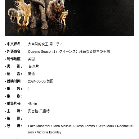
• 中文译名 :
大自然的女王 第一季 /
• 外语原名 :
Queens Season 1 / クイーンズ：荘厳なる野生の王国
• 制作地区 :
美国
• 类 别 :
纪录片
• 语 言 :
英语
• 首映时间 :
2024-03-05(美国)
• 季 数 :
1
• 集 数 :
• 单集片长 :
46min
• 主 演 :
安吉拉·贝塞特
• 编 剧 :
• 导 演 :
Faith Musembi / Ilaira Mallalieu / Jess Tombs / Keira Malik / Rachael Ki
nley / Victoria Bromley