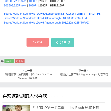
S01E02.720P.mkv
|
1080P
| 2160P | HDR.2160P
S01E03.720P.mkv
|
1080P
| 2160P | HDR.2160P
Secret World of Sound with David Attenborough NF 720x264 WEBRIP- BADRIPS
Secret.World.of.Sound.with.David.Attenborough.S01.1080p.x265-ELiTE
Secret.World.of.Sound.with.David.Attenborough.S01.720p.x265-T0PAZ
分享
0
赞
4
Netflix
纪录片
上一篇
下一篇
《黑暗城市：清扫魔第一季》Dark City: The
《狐狸女士第二季》Signora Volpe 迅雷下载
Cleaner 迅雷下载
喜欢这部剧的人也喜欢 · · · · · ·
行尸肉心第一至二季 In the Flesh 迅雷下载