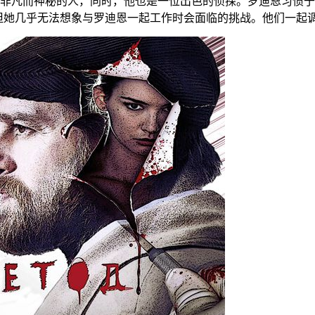
非凡而神秘的人，同时，他也是一位出色的侦探。罗迪恩习惯于
但她几乎无法想象与罗迪恩一起工作时会面临的挑战。他们一起