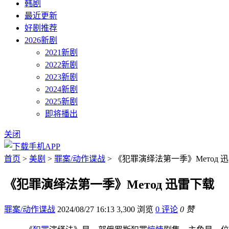
韩剧
最近更新
好剧推荐
2026新剧
2021新剧
2022新剧
2023新剧
2024新剧
2025新剧
即将播出
关闭
首页
>
美剧
>
罪案/动作谍战
> 《犯罪演绎法第一季》Метод 
《犯罪演绎法第一季》Метод 迅雷下载
罪案/动作谍战
2024/08/27 16:13
3,300 浏览
0 评论
0 赞