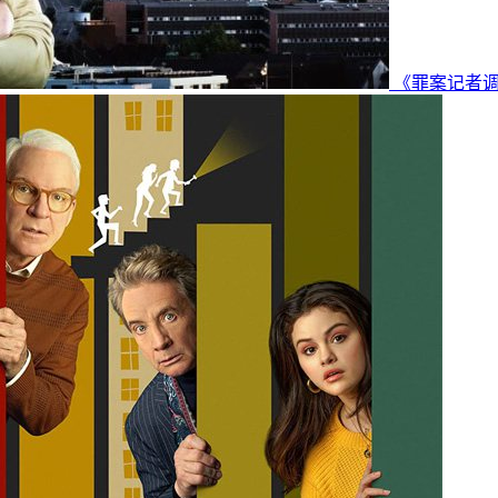
《罪案记者调