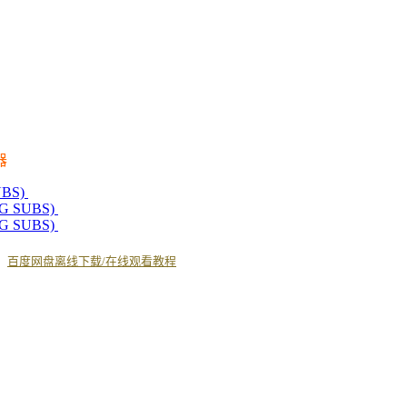
器
UBS)
ENG SUBS)
ENG SUBS)
丨
百度网盘离线下载/在线观看教程