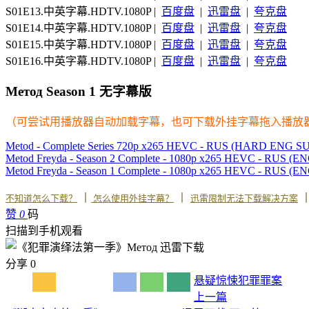
S01E13.中英字幕.HDTV.1080P |
百度盘
|
迅雷盘
|
夸克盘
S01E14.中英字幕.HDTV.1080P |
百度盘
|
迅雷盘
|
夸克盘
S01E15.中英字幕.HDTV.1080P |
百度盘
|
迅雷盘
|
夸克盘
S01E16.中英字幕.HDTV.1080P |
百度盘
|
迅雷盘
|
夸克盘
Метод Season 1 无字幕版
（可尝试用播放器自动加载字幕，也可下载外挂字幕拖入播放
Metod - Complete Series 720p x265 HEVC - RUS (HARD ENG S
Metod Freyda - Season 2 Complete - 1080p x265 HEVC - RUS (
Metod Freyda - Season 1 Complete - 1080p x265 HEVC - RUS (
丨
丨
不知道怎么下载？
怎么使用外挂字幕？
迅雷限制无法下载解决方案
赞
0
码
扫描到手机观看
分享
0
悬疑
惊悚
犯罪
罪案
上一篇