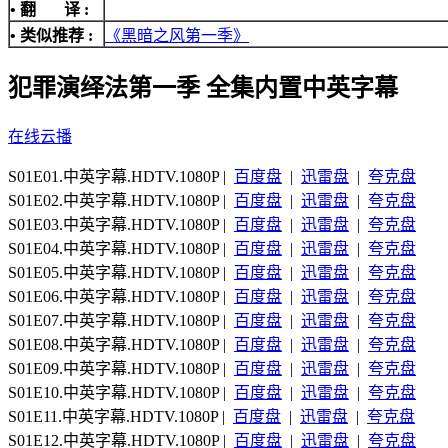
• 翻 译 :
• 类似推荐 :
《黑暗之风第一季》
犯罪演绎法第一季 全集内置中英字幕
在线云播
S01E01.中英字幕.HDTV.1080P |
百度盘
|
迅雷盘
|
夸克盘
S01E02.中英字幕.HDTV.1080P |
百度盘
|
迅雷盘
|
夸克盘
S01E03.中英字幕.HDTV.1080P |
百度盘
|
迅雷盘
|
夸克盘
S01E04.中英字幕.HDTV.1080P |
百度盘
|
迅雷盘
|
夸克盘
S01E05.中英字幕.HDTV.1080P |
百度盘
|
迅雷盘
|
夸克盘
S01E06.中英字幕.HDTV.1080P |
百度盘
|
迅雷盘
|
夸克盘
S01E07.中英字幕.HDTV.1080P |
百度盘
|
迅雷盘
|
夸克盘
S01E08.中英字幕.HDTV.1080P |
百度盘
|
迅雷盘
|
夸克盘
S01E09.中英字幕.HDTV.1080P |
百度盘
|
迅雷盘
|
夸克盘
S01E10.中英字幕.HDTV.1080P |
百度盘
|
迅雷盘
|
夸克盘
S01E11.中英字幕.HDTV.1080P |
百度盘
|
迅雷盘
|
夸克盘
S01E12.中英字幕.HDTV.1080P |
百度盘
|
迅雷盘
|
夸克盘