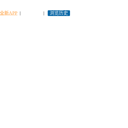
全新APP
|
永久网址
|
浏览历史