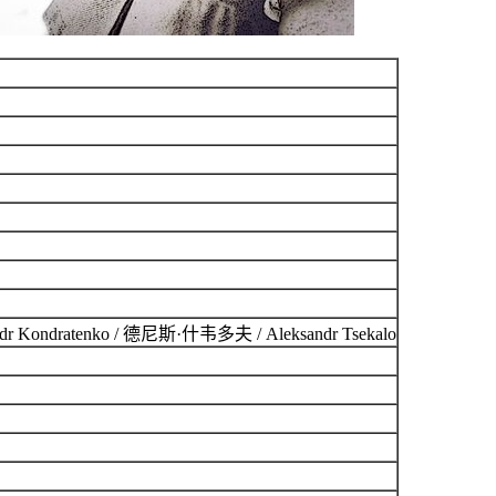
dratenko / 德尼斯·什韦多夫 / Aleksandr Tsekalo