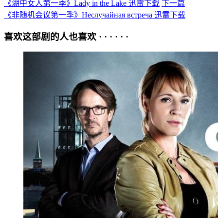
《湖中女人第一季》Lady in the Lake 迅雷下载
下一篇
《非随机会议第一季》Неслучайная встреча 迅雷下载
喜欢这部剧的人也喜欢 · · · · · ·