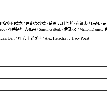
 帕梅拉·阿德龙 / 理查德·坎德 / 赞恩·菲利普斯 / 布鲁诺·阿马托 / 贾
/ 布莱德利·吉布森 / Sinem Gulturk / 伊瑟·文 / Marlon Daniel
arr / 丹·布卡廷斯基 / Alex Herschlag / Tracy Poust