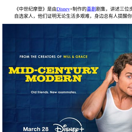
《中世纪摩登》是由
Disney
+制作的
喜剧
剧集，讲述三位
自选家人，他们证明无论生活多艰难，身边总有人提醒你