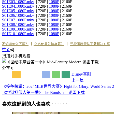
S01E03.1080P.mkv
| 720P |
1080P
| 2160P
S01E04.1080P.mkv
| 720P |
1080P
| 2160P
S01E05.1080P.mkv
| 720P |
1080P
| 2160P
S01E06.1080P.mkv
| 720P |
1080P
| 2160P
S01E07.1080P.mkv
| 720P |
1080P
| 2160P
S01E08.1080P.mkv
| 720P |
1080P
| 2160P
S01E09.1080P.mkv
| 720P |
1080P
| 2160P
S01E10.1080P.mkv
| 720P |
1080P
| 2160P
丨
丨
不知道怎么下载？
怎么使用外挂字幕？
迅雷限制无法下载解决方案
赞
0
码
扫描到手机观看
分享
0
Disney
喜剧
上一篇
《投争荣耀：2024MLB世界大赛》Fight for Glory: World Series
《地狱担保人第一季》The Bondsman 迅雷下载
喜欢这部剧的人也喜欢 · · · · · ·