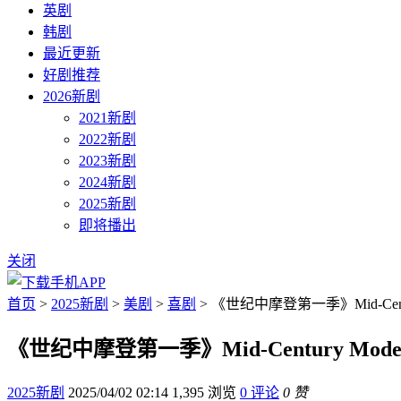
英剧
韩剧
最近更新
好剧推荐
2026新剧
2021新剧
2022新剧
2023新剧
2024新剧
2025新剧
即将播出
关闭
首页
>
2025新剧
>
美剧
>
喜剧
> 《世纪中摩登第一季》Mid-Centu
《世纪中摩登第一季》Mid-Century Mod
2025新剧
2025/04/02 02:14
1,395 浏览
0 评论
0 赞