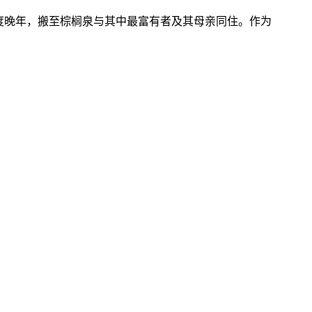
度晚年，搬至棕榈泉与其中最富有者及其母亲同住。作为