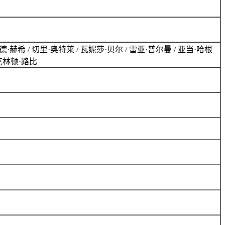
德·赫希 / 切里·奥特莱 / 瓦妮莎·贝尔 / 雷亚·普尔曼 / 亚当·哈根
 / 克林顿·路比