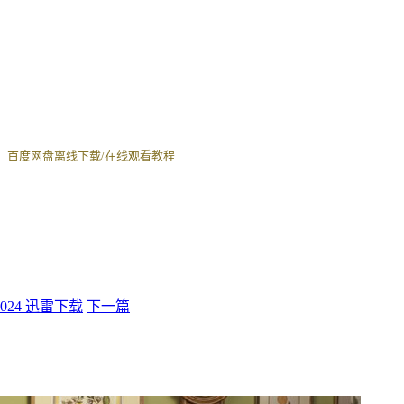
丨
百度网盘离线下载/在线观看教程
 2024 迅雷下载
下一篇