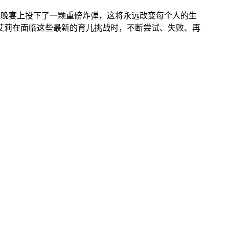
诞晚宴上投下了一颗重磅炸弹，这将永远改变每个人的生
和艾莉在面临这些最新的育儿挑战时，不断尝试、失败、再