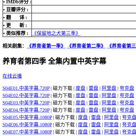
•
IMDb评分
:
• 豆瓣评分 :
• 翻 译 :
• 更 新 :
• 类似推荐 :
《保留地之犬第三季》
相关剧集：
《养育者第一季》
《养育者第二季》
《养育者第三
养育者第四季 全集内置中英字幕
在线云播
S04E01.中英字幕.720P
| 磁力下载 |
度盘
|
雷盘
|
阿里盘
|
夸克盘
S04E02.中英字幕.720P
| 磁力下载 |
度盘
|
雷盘
|
阿里盘
|
夸克盘
S04E03.中英字幕.720P
| 磁力下载 |
度盘
|
雷盘
|
阿里盘
|
夸克盘
S04E04.中英字幕.720P
| 磁力下载 |
度盘
|
雷盘
|
阿里盘
|
夸克盘
S04E05.中英字幕.1080P
| 磁力下载 |
度盘
|
雷盘
|
阿里盘
|
夸克
S04E06.中英字幕.1080P
| 磁力下载 |
度盘
|
雷盘
|
阿里盘
|
夸克
S04E07.中英字幕.1080P
| 磁力下载 |
度盘
|
雷盘
|
阿里盘
|
夸克