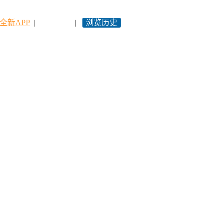
全新APP
|
永久网址
|
浏览历史