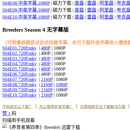
S04E08.中英字幕.1080P
| 磁力下载 |
度盘
|
雷盘
|
阿里盘
|
夸克
S04E09.中英字幕.1080P
| 磁力下载 |
度盘
|
雷盘
|
阿里盘
|
夸克
S04E10.中英字幕.1080P
| 磁力下载 |
度盘
|
雷盘
|
阿里盘
|
夸克
Breeders Season 4 无字幕版
（可用播放器尝试自动加载字幕，也可下载外挂字幕拖入播放
S04E01.720P.mkv
|
480P
| 1080P
S04E02.720P.mkv
| 480P | 1080P
S04E03.720P.mkv
|
480P
| 1080P
S04E04.720P.mkv
|
480P
| 1080P
S04E05.720P.mkv
|
480P
| 1080P
S04E06.720P.mkv
| 480P | 1080P
S04E07.720P.mkv
|
2160P
| 1080P
S04E08.720P.mkv
|
2160P
|
1080P
S04E09.720P.mkv
|
2160P
| 1080P
S04E10.720P.mkv
|
2160P
| 1080P
丨
丨
不知道怎么下载？
怎么使用外挂字幕？
迅雷限制无法下载解决方案
赞
1
码
扫描到手机观看