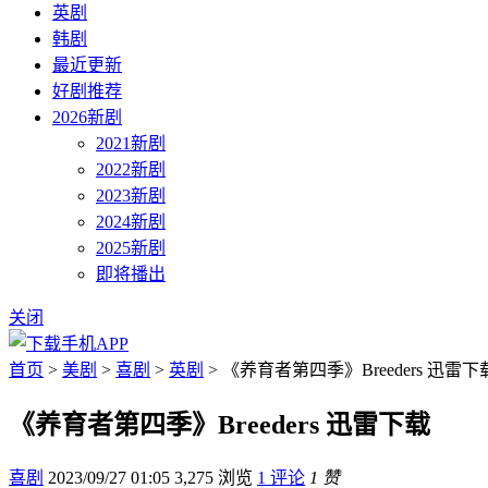
英剧
韩剧
最近更新
好剧推荐
2026新剧
2021新剧
2022新剧
2023新剧
2024新剧
2025新剧
即将播出
关闭
首页
>
美剧
>
喜剧
>
英剧
> 《养育者第四季》Breeders 迅雷下
《养育者第四季》Breeders 迅雷下载
喜剧
2023/09/27 01:05
3,275 浏览
1 评论
1 赞