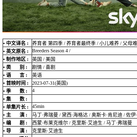
• 中文译名 :
养育者 第四季 / 养育者最终季 / 小儿难养 / 父母
Breeders Season 4 /
• 英文原名 :
• 制作地区 :
英国 / 美国
• 类 别 :
剧情 / 喜剧
• 语 言 :
英语
• 首映时间 :
2023-07-31(英国)
4
• 季 数 :
• 集 数 :
45min
• 单集片长 :
• 主 演 :
马丁·弗瑞曼 / 黛西·海格达 / 奥斯卡·肯尼迪 / 佐
• 编 剧 :
西蒙·布莱克维尔 / 克里斯·艾迪生 / 马丁·弗瑞曼
• 导 演 :
克里斯·艾迪生