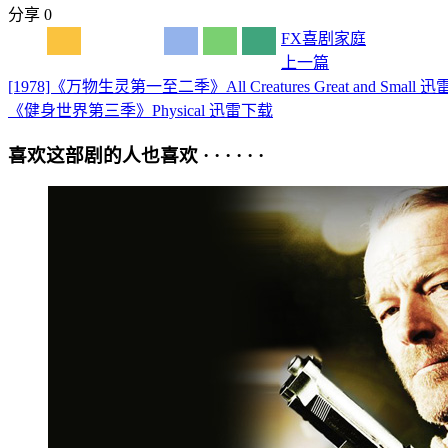
分享
0
FX
喜剧
家庭
上一篇
[1978]《万物生灵第一至二季》All Creatures Great and Small 
《健身世界第三季》Physical 迅雷下载
喜欢这部剧的人也喜欢 · · · · · ·