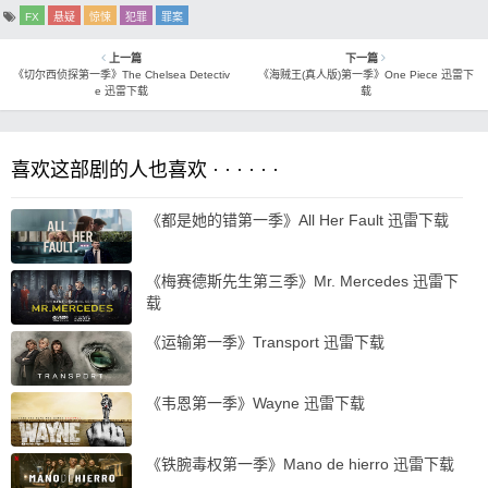
FX
悬疑
惊悚
犯罪
罪案
上一篇
下一篇
《切尔西侦探第一季》The Chelsea Detectiv
《海贼王(真人版)第一季》One Piece 迅雷下
e 迅雷下载
载
喜欢这部剧的人也喜欢 · · · · · ·
《都是她的错第一季》All Her Fault 迅雷下载
《梅赛德斯先生第三季》Mr. Mercedes 迅雷下
载
《运输第一季》Transport 迅雷下载
《韦恩第一季》Wayne 迅雷下载
《铁腕毒权第一季》Mano de hierro 迅雷下载