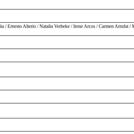
/ Ernesto Alterio / Natalia Verbeke / Irene Arcos / Carmen Arrufat / M