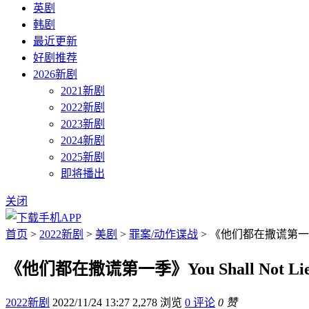
英剧
韩剧
最近更新
好剧推荐
2026新剧
2021新剧
2022新剧
2023新剧
2024新剧
2025新剧
即将播出
关闭
首页
>
2022新剧
>
美剧
>
罪案/动作谍战
> 《他们都在撒谎第一季》Y
《他们都在撒谎第一季》You Shall Not L
2022新剧
2022/11/24 13:27
2,278 浏览
0 评论
0 赞