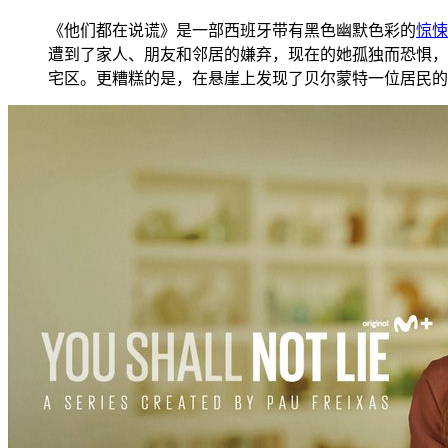
《他们都在说谎》是一部西班牙带有黑色幽默色彩的
惊悚
遭到了家人、朋友和邻居的嫌弃，现在的她孤独而恐惧，
宅区。更糟糕的是，在悬崖上发现了贝尔蒙特一位居民的