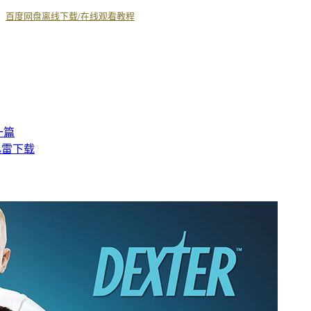
丨
百度网盘离线下载/在线观看教程
一篇
r 迅雷下载