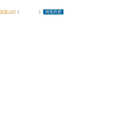
全新APP
|
永久网址
|
浏览历史