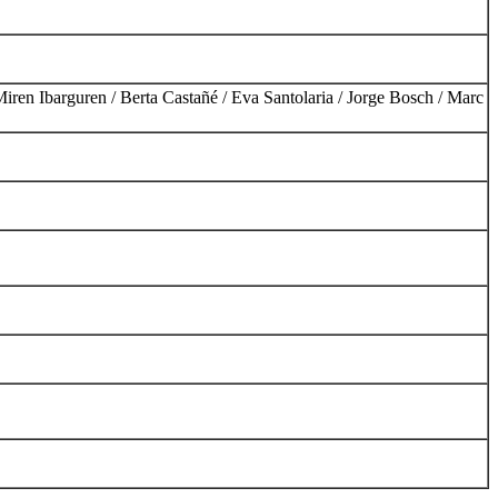
iren Ibarguren / Berta Castañé / Eva Santolaria / Jorge Bosch / Marc