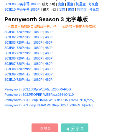
S03E09.中英字幕.1080P
| 磁力下载 |
度盘
|
雷盘
|
阿里盘
|
夸克盘
S03E10.中英字幕.1080P
| 磁力下载 |
度盘
|
雷盘
|
阿里盘
|
夸克盘
Pennyworth Season 3 无字幕版
（可尝试用播放器自动加载字幕，也可下载外挂字幕拖入播放器）
S03E01.720P.mkv
|
1080P
|
480P
S03E02.720P.mkv
|
1080P
|
480P
S03E03.720P.mkv
|
1080P
|
480P
S03E04.720P.mkv
|
1080P
|
480P
S03E05.720P.mkv
|
1080P
|
480P
S03E06.720P.mkv
|
1080P
|
480P
S03E07.720P.mkv
|
1080P
|
480P
S03E08.720P.mkv
|
1080P
|
480P
S03E09.720P.mkv
|
1080P
|
480P
S03E10.720P.mkv
|
1080P
|
480P
Pennyworth.S03.1080p.WEBRip.x265-RARBG
Pennyworth.S03.PROPER.WEBRip.x264-ION10
Pennyworth.S03.1080p.HMAX.WEBRip.DD5.1.x264-NTb[rartv]
Pennyworth.S03.720p.HMAX.WEBRip.DD5.1.x264-NTb[rartv]
分享
0
赞
3