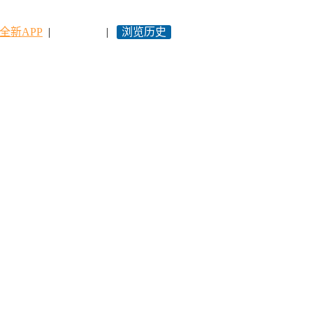
全新APP
|
永久网址
|
浏览历史