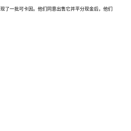
发现了一批可卡因。他们同意出售它并平分现金后，他们