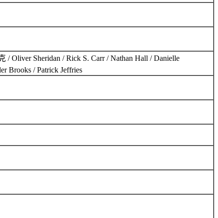
n / Rick S. Carr / Nathan Hall / Danielle
ks / Patrick Jeffries