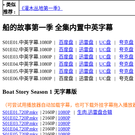
• 类似
《灌木丛地第一季》
推荐 :
船的故事第一季 全集内置中英字幕
S01E01.中英字幕.1080P |
百度盘
|
迅雷盘
|
UC盘
|
夸克盘
S01E02.中英字幕.1080P |
百度盘
|
迅雷盘
|
UC盘
|
夸克盘
S01E03.中英字幕.1080P |
百度盘
|
迅雷盘
|
UC盘
|
夸克盘
S01E04.中英字幕.1080P |
百度盘
|
迅雷盘
|
UC盘
|
夸克盘
S01E05.中英字幕.1080P |
百度盘
|
迅雷盘
|
UC盘
|
夸克盘
S01E06.中英字幕.1080P | 百度盘 | 迅雷盘 | UC盘 | 夸克盘
Boat Story Season 1 无字幕版
（可尝试用播放器自动加载字幕，也可下载外挂字幕拖入播放
S01E01.720P.mkv
| 2160P |
1080P
|
生肉.迅雷盘合辑
S01E02.720P.mkv
| 2160P |
1080P
S01E03.720P.mkv
| 2160P |
1080P
S01E04.720P.mkv
| 2160P |
1080P
S01E05.720P.mkv
| 2160P |
1080P