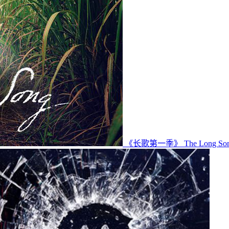
《长歌第一季》 The Long S