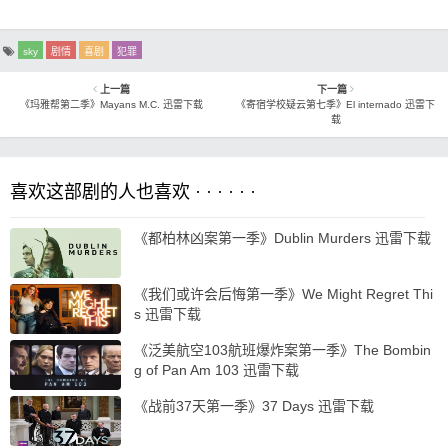
sky
剧情
喜剧
犯罪
上一篇
下一篇
《玛雅帮第二季》Mayans M.C. 迅雷下载
《寄宿学校疑云第七季》El internado 迅雷下
载
喜欢这部剧的人也喜欢 · · · · · ·
《都柏林凶案第一季》Dublin Murders 迅雷下载
《我们或许会后悔第一季》We Might Regret Thi
s 迅雷下载
《泛美航空103航班爆炸案第一季》The Bombin
g of Pan Am 103 迅雷下载
《战前37天第一季》37 Days 迅雷下载