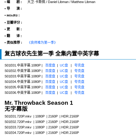
• 编 剧 :
大卫·卡斯佩 / Daniel Libman / Matthew Libman
• 导 演 :
•
:
IMDb评分
• 豆瓣评分 :
• 更 新 :
• 翻 译 :
• 类似推荐 :
《良师难为第一季》
复古球衣先生第一季 全集内置中英字幕
S01E01.中英字幕.1080P |
百度盘
|
UC盘
|
夸克盘
S01E02.中英字幕.1080P |
百度盘
|
UC盘
|
夸克盘
S01E03.中英字幕.1080P |
百度盘
|
UC盘
|
夸克盘
S01E04.中英字幕.1080P |
百度盘
|
UC盘
|
夸克盘
S01E05.中英字幕.1080P |
百度盘
|
UC盘
|
夸克盘
S01E06.中英字幕.1080P |
百度盘
|
UC盘
|
夸克盘
Mr. Throwback Season 1
无字幕版
S01E01.720P.mkv | 1080P | 2160P | HDR.2160P
S01E02.720P.mkv | 1080P | 2160P | HDR.2160P
S01E03.720P.mkv | 1080P | 2160P | HDR.2160P
S01E04.720P.mkv | 1080P | 2160P | HDR.2160P