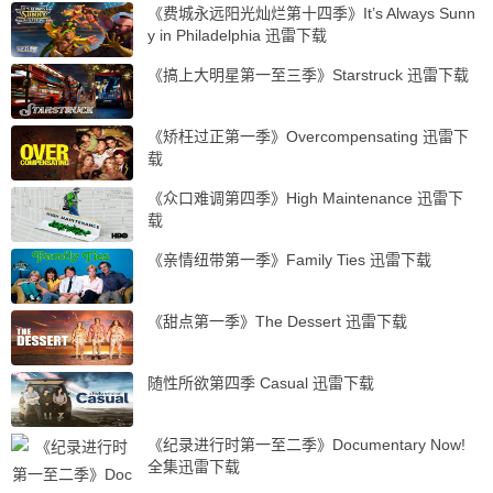
《费城永远阳光灿烂第十四季》It’s Always Sunn
y in Philadelphia 迅雷下载
《搞上大明星第一至三季》Starstruck 迅雷下载
《矫枉过正第一季》Overcompensating 迅雷下
载
《众口难调第四季》High Maintenance 迅雷下
载
《亲情纽带第一季》Family Ties 迅雷下载
《甜点第一季》The Dessert 迅雷下载
随性所欲第四季 Casual 迅雷下载
《纪录进行时第一至二季》Documentary Now!
全集迅雷下载