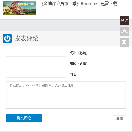
《金牌评论员第三季》Brockmire 迅雷下载
导航
发表评论
昵称（必填）
邮箱（必填）
网址
表情