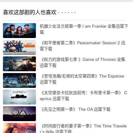
喜欢这部剧的人也喜欢 · · · · · ·
机器少女法兰姬第一季 I am Frankie 全集迅雷下
载
《和平使者第二季》Peacemaker Season 2 迅
雷下载
《权力的游戏第七季 》Game of Thrones 全集
迅雷下载
《苍穹浩瀚/无垠的太空第四季》The Expanse
迅雷下载
《太空堡垒卡拉狄加前传：卡布里卡第一季》 C
aprica 迅雷下载
《先见之明第一季》 The OA 迅雷下载
《时间旅行者的妻子第一季》The Time Travele
r’s Wife 迅雷下载