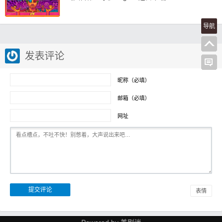
导航
发表评论
昵称（必填）
邮箱（必填）
网址
表情