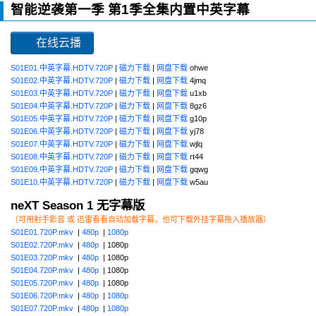
智能逆袭第一季 第1季全集内置中英字幕
在线云播
S01E01.中英字幕.HDTV.720P
|
磁力下载
|
网盘下载
ohwe
S01E02.中英字幕.HDTV.720P
|
磁力下载
|
网盘下载
4jmq
S01E03.中英字幕.HDTV.720P
|
磁力下载
|
网盘下载
u1xb
S01E04.中英字幕.HDTV.720P
|
磁力下载
|
网盘下载
8gz6
S01E05.中英字幕.HDTV.720P
|
磁力下载
|
网盘下载
g10p
S01E06.中英字幕.HDTV.720P
|
磁力下载
|
网盘下载
yj78
S01E07.中英字幕.HDTV.720P
|
磁力下载
|
网盘下载
wjlq
S01E08.中英字幕.HDTV.720P
|
磁力下载
|
网盘下载
rt44
S01E09.中英字幕.HDTV.720P
|
磁力下载
|
网盘下载
gqwg
S01E10.中英字幕.HDTV.720P
|
磁力下载
|
网盘下载
w5au
neXT Season 1 无字幕版
（可用射手影音 或 迅雷看看自动加载字幕，也可下载外挂字幕拖入播放器）
S01E01.720P.mkv
|
480p
|
1080p
S01E02.720P.mkv
|
480p
| 1080p
S01E03.720P.mkv
|
480p
| 1080p
S01E04.720P.mkv
|
480p
| 1080p
S01E05.720P.mkv
|
480p
| 1080p
S01E06.720P.mkv
|
480p
|
1080p
S01E07.720P.mkv
|
480p
|
1080p