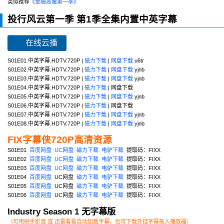
类似推荐
《金融恶魔第一季》
投行风云第一季 第1季全集内置中英字幕
在线云播
S01E01.中英字幕.HDTV.720P |
磁力下载
|
网盘下载
u6tr
S01E02.中英字幕.HDTV.720P |
磁力下载
|
网盘下载
yjnb
S01E03.中英字幕.HDTV.720P |
磁力下载
|
网盘下载
yjnb
S01E04.中英字幕.HDTV.720P |
磁力下载
| 网盘下载
S01E05.中英字幕.HDTV.720P |
磁力下载
|
网盘下载
yjnb
S01E06.中英字幕.HDTV.720P |
磁力下载
| 网盘下载
S01E07.中英字幕.HDTV.720P |
磁力下载
|
网盘下载
yjnb
S01E08.中英字幕.HDTV.720P |
磁力下载
|
网盘下载
yjnb
FIX字幕侠720P高清资源
S01E01
百度网盘
UC网盘
磁力下载
电驴下载
提取码：FIXX
S01E02
百度网盘
UC网盘
磁力下载
电驴下载
提取码：FIXX
S01E03
百度网盘
UC网盘
磁力下载
电驴下载
提取码：FIXX
S01E04
百度网盘
UC网盘
磁力下载
电驴下载
提取码：FIXX
S01E05
百度网盘
UC网盘
磁力下载
电驴下载
提取码：FIXX
S01E06
百度网盘
UC网盘
磁力下载
电驴下载
提取码：FIXX
Industry Season 1 无字幕版
（可用射手影音 或 迅雷看看自动加载字幕，也可下载外挂字幕拖入播放器）