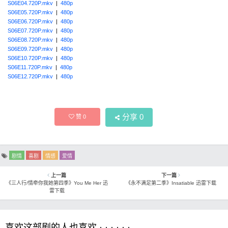
S06E04.720P.mkv
|
480p
S06E05.720P.mkv
|
480p
S06E06.720P.mkv
|
480p
S06E07.720P.mkv
|
480p
S06E08.720P.mkv
|
480p
S06E09.720P.mkv
|
480p
S06E10.720P.mkv
|
480p
S06E11.720P.mkv
|
480p
S06E12.720P.mkv
|
480p
分享
0
赞
0
剧情
喜剧
情感
爱情
上一篇
下一篇
《三人行/情牵你我她第四季》You Me Her 迅
《永不满足第二季》Insatiable 迅雷下载
雷下载
喜欢这部剧的人也喜欢 · · · · · ·