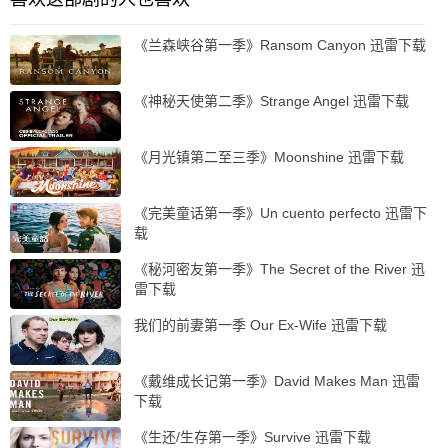
《兰森峡谷第一季》Ransom Canyon 迅雷下载
《神秘天使第二季》Strange Angel 迅雷下载
《月光镇第二至三季》Moonshine 迅雷下载
《完美童话第一季》Un cuento perfecto 迅雷下
载
《秘河密友第一季》The Secret of the River 迅
雷下载
我们的前妻第一季 Our Ex-Wife 迅雷下载
《戴维成长记第一季》David Makes Man 迅雷
下载
《生还/生存第一季》Survive 迅雷下载