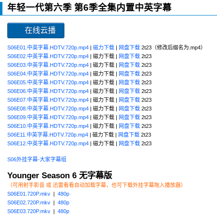
年轻一代第六季 第6季全集内置中英字幕
在线云播
S06E01.中英字幕.HDTV.720p.mp4
|
磁力下载
|
网盘下载
2t23（修改后缀名为.mp4）
S06E02.中英字幕.HDTV.720p.mp4
| 磁力下载 |
网盘下载
2t23
S06E03.中英字幕.HDTV.720p.mp4
| 磁力下载 |
网盘下载
2t23
S06E04.中英字幕.HDTV.720p.mp4
| 磁力下载 |
网盘下载
2t23
S06E05.中英字幕.HDTV.720p.mp4
| 磁力下载 |
网盘下载
2t23
S06E06.中英字幕.HDTV.720p.mp4
| 磁力下载 |
网盘下载
2t23
S06E07.中英字幕.HDTV.720p.mp4
| 磁力下载 |
网盘下载
2t23
S06E08.中英字幕.HDTV.720p.mp4
| 磁力下载 |
网盘下载
2t23
S06E09.中英字幕.HDTV.720p.mp4
| 磁力下载 |
网盘下载
2t23
S06E10.中英字幕.HDTV.720p.mp4
| 磁力下载 |
网盘下载
2t23
S06E11.中英字幕.HDTV.720p.mp4
| 磁力下载 |
网盘下载
2t23
S06E12.中英字幕.HDTV.720p.mp4
| 磁力下载 |
网盘下载
2t23
S06外挂字幕-大家字幕组
Younger Season 6 无字幕版
（可用射手影音 或 迅雷看看自动加载字幕，也可下载外挂字幕拖入播放器）
S06E01.720P.mkv
|
480p
S06E02.720P.mkv
|
480p
S06E03.720P.mkv
|
480p