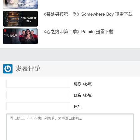
《某处男孩第一季》Somewhere Boy 迅雷下载
《心之烙印第二季》Pálpito 迅雷下载
发表评论
昵称（必填）
邮箱（必填）
网址