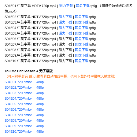
S04E01.中英字幕.HDTV.720p.mp4 |
磁力下载
|
网盘下载
tp9g （网盘资源修改后缀名
为.mp4）
S04E02.中英字幕.HDTV.720p.mp4 |
磁力下载
|
网盘下载
tp9g
S04E03.中英字幕.HDTV.720p.mp4 |
磁力下载
|
网盘下载
tp9g
S04E04.中英字幕.HDTV.720p.mp4 |
磁力下载
|
网盘下载
tp9g
S04E05.中英字幕.HDTV.720p.mp4 |
磁力下载
|
网盘下载
tp9g
S04E06.中英字幕.HDTV.720p.mp4 | 磁力下载 |
网盘下载
tp9g
S04E07.中英字幕.HDTV.720p.mp4 | 磁力下载 |
网盘下载
tp9g
S04E08.中英字幕.HDTV.720p.mp4 | 磁力下载 |
网盘下载
tp9g
S04E09.中英字幕.HDTV.720p.mp4 | 磁力下载 |
网盘下载
tp9g
S04E10.中英字幕.HDTV.720p.mp4 | 磁力下载 |
网盘下载
tp9g
You Me Her Season 4 无字幕版
（可用射手影音 或 迅雷看看自动加载字幕，也可下载外挂字幕拖入播放器）
S04E01.720P.mkv
|
480p
S04E02.720P.mkv
|
480p
S04E03.720P.mkv
|
480p
S04E04.720P.mkv
|
480p
S04E05.720P.mkv
|
480p
S04E06.720P.mkv
|
480p
S04E07.720P.mkv
|
480p
S04E08.720P.mkv
|
480p
S04E09.720P.mkv
|
480p
S04E10.720P.mkv
|
480p