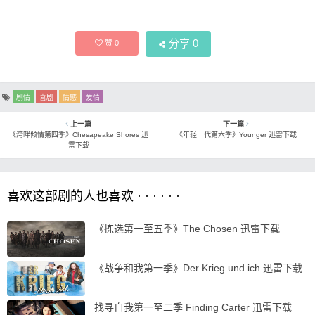
分享
0
赞
0
剧情
喜剧
情感
爱情
上一篇
下一篇
《湾畔倾情第四季》Chesapeake Shores 迅
《年轻一代第六季》Younger 迅雷下载
雷下载
喜欢这部剧的人也喜欢 · · · · · ·
《拣选第一至五季》The Chosen 迅雷下载
《战争和我第一季》Der Krieg und ich 迅雷下载
找寻自我第一至二季 Finding Carter 迅雷下载