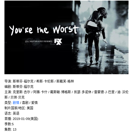
导演
:
斯蒂芬·福尔克 / 希斯·卡伦斯 / 斯戴芙·格林
编剧
:
斯蒂芬·福尔克
主演
:
克里斯·吉尔 / 阿雅·卡什 / 戴斯敏·博格斯 / 凯瑟·多诺休 / 雷蒙德·J·巴里 / 迪·沃伦
斯 / 贝琪·贝克
类型:
剧情
/ 喜剧 / 爱情
制片国家/地区:
美国
语言:
英语
首播:
2019-01-09(美国)
季数:5
集数:
13