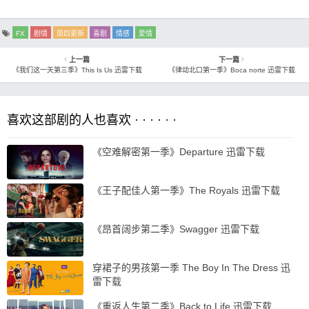
FX
剧情
周四更新
喜剧
情感
爱情
上一篇
下一篇
《我们这一天第三季》This Is Us 迅雷下载
《律动北口第一季》Boca norte 迅雷下载
喜欢这部剧的人也喜欢 · · · · · ·
《空难解密第一季》Departure 迅雷下载
《王子配佳人第一季》The Royals 迅雷下载
《昂首阔步第二季》Swagger 迅雷下载
穿裙子的男孩第一季 The Boy In The Dress 迅
雷下载
《重返人生第二季》Back to Life 迅雷下载