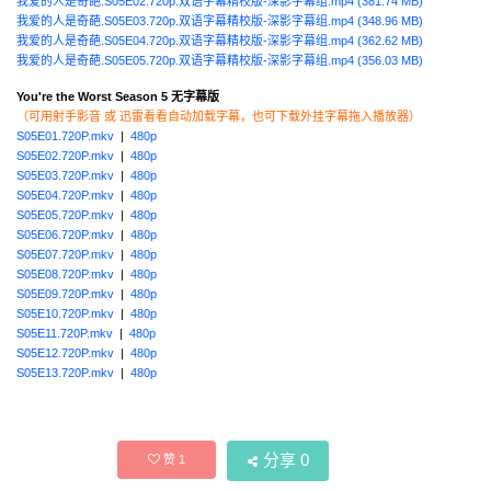
我爱的人是奇葩.S05E02.720p.双语字幕精校版-深影字幕组.mp4 (381.74 MB)
我爱的人是奇葩.S05E03.720p.双语字幕精校版-深影字幕组.mp4 (348.96 MB)
我爱的人是奇葩.S05E04.720p.双语字幕精校版-深影字幕组.mp4 (362.62 MB)
我爱的人是奇葩.S05E05.720p.双语字幕精校版-深影字幕组.mp4 (356.03 MB)
You're the Worst Season 5 无字幕版
（可用射手影音 或 迅雷看看自动加载字幕，也可下载外挂字幕拖入播放器）
S05E01.720P.mkv
|
480p
S05E02.720P.mkv
|
480p
S05E03.720P.mkv
|
480p
S05E04.720P.mkv
|
480p
S05E05.720P.mkv
|
480p
S05E06.720P.mkv
|
480p
S05E07.720P.mkv
|
480p
S05E08.720P.mkv
|
480p
S05E09.720P.mkv
|
480p
S05E10.720P.mkv
|
480p
S05E11.720P.mkv
|
480p
S05E12.720P.mkv
|
480p
S05E13.720P.mkv
|
480p
分享
0
赞
1