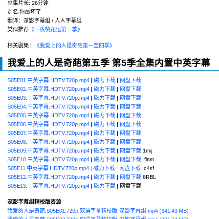
单集片长:
26分钟
别名:你最坏了
翻译：深影字幕组 / 人人字幕组
类似推荐
《一夜桃花运第一季》
相关剧集：
《我爱上的人是奇葩第一至四季》
我爱上的人是奇葩第五季 第5季全集内置中英字幕
S05E01.中英字幕.HDTV.720p.mp4
|
磁力下载
|
网盘下载
S05E02.中英字幕.HDTV.720p.mp4
|
磁力下载
|
网盘下载
S05E03.中英字幕.HDTV.720p.mp4
|
磁力下载
|
网盘下载
S05E04.中英字幕.HDTV.720p.mp4
|
磁力下载
|
网盘下载
S05E05.中英字幕.HDTV.720p.mp4
|
磁力下载
|
网盘下载
S05E06.中英字幕.HDTV.720p.mp4
|
磁力下载
|
网盘下载
S05E07.中英字幕.HDTV.720p.mp4
|
磁力下载
|
网盘下载
S05E08.中英字幕.HDTV.720p.mp4
|
磁力下载
|
网盘下载
S05E09.中英字幕.HDTV.720p.mp4
|
磁力下载
|
网盘下载
1mij
S05E10.中英字幕.HDTV.720p.mp4
|
磁力下载
|
网盘下载
finm
S05E11.中英字幕.HDTV.720p.mp4
|
磁力下载
|
网盘下载
c4sf
S05E12.中英字幕.HDTV.720p.mp4
|
磁力下载
|
网盘下载
6RBL
S05E13.中英字幕.HDTV.720p.mp4
|
磁力下载
| 网盘下载
深影字幕组精校版资源
我爱的人是奇葩.S05E01.720p.双语字幕精校版-深影字幕组.mp4 (341.43 MB)