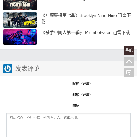
《神烦警探第七季》Brooklyn Nine-Nine 迅雷下
载
《杀手中间人第一季》 Mr Inbetween 迅雷下载
导航
发表评论
昵称（必填）
邮箱（必填）
网址