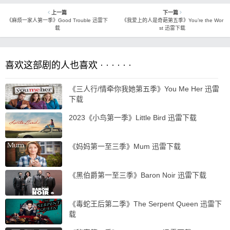
上一篇
下一篇
《麻烦一家人第一季》Good Trouble 迅雷下
《我爱上的人是奇葩第五季》You’re the Wor
载
st 迅雷下载
喜欢这部剧的人也喜欢 · · · · · ·
《三人行/情牵你我她第五季》You Me Her 迅雷
下载
2023《小鸟第一季》Little Bird 迅雷下载
《妈妈第一至三季》Mum 迅雷下载
《黑伯爵第一至三季》Baron Noir 迅雷下载
《毒蛇王后第二季》The Serpent Queen 迅雷下
载