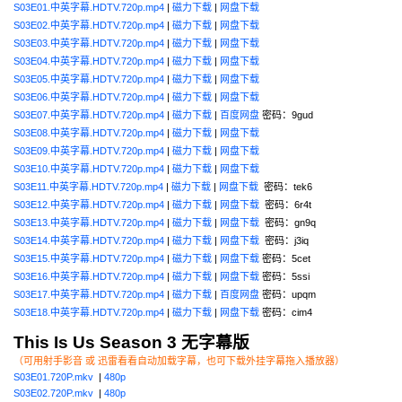
S03E01.中英字幕.HDTV.720p.mp4
|
磁力下载
|
网盘下载
S03E02.中英字幕.HDTV.720p.mp4
|
磁力下载
|
网盘下载
S03E03.中英字幕.HDTV.720p.mp4
|
磁力下载
|
网盘下载
S03E04.中英字幕.HDTV.720p.mp4
|
磁力下载
|
网盘下载
S03E05.中英字幕.HDTV.720p.mp4
|
磁力下载
|
网盘下载
S03E06.中英字幕.HDTV.720p.mp4
|
磁力下载
|
网盘下载
S03E07.中英字幕.HDTV.720p.mp4
|
磁力下载
|
百度网盘
密码：9gud
S03E08.中英字幕.HDTV.720p.mp4
|
磁力下载
|
网盘下载
S03E09.中英字幕.HDTV.720p.mp4
|
磁力下载
|
网盘下载
S03E10.中英字幕.HDTV.720p.mp4
|
磁力下载
|
网盘下载
S03E11.中英字幕.HDTV.720p.mp4
|
磁力下载
|
网盘下载
密码：tek6
S03E12.中英字幕.HDTV.720p.mp4
|
磁力下载
|
网盘下载
密码：6r4t
S03E13.中英字幕.HDTV.720p.mp4
|
磁力下载
|
网盘下载
密码：gn9q
S03E14.中英字幕.HDTV.720p.mp4
|
磁力下载
|
网盘下载
密码：j3iq
S03E15.中英字幕.HDTV.720p.mp4
|
磁力下载
|
网盘下载
密码：5cet
S03E16.中英字幕.HDTV.720p.mp4
|
磁力下载
|
网盘下载
密码：5ssi
S03E17.中英字幕.HDTV.720p.mp4
|
磁力下载
|
百度网盘
密码：upqm
S03E18.中英字幕.HDTV.720p.mp4
|
磁力下载
|
网盘下载
密码：cim4
This Is Us
Season 3 无字幕版
（可用射手影音 或 迅雷看看自动加载字幕，也可下载外挂字幕拖入播放器）
S03E01.720P.mkv
|
480p
S03E02.720P.mkv
|
480p