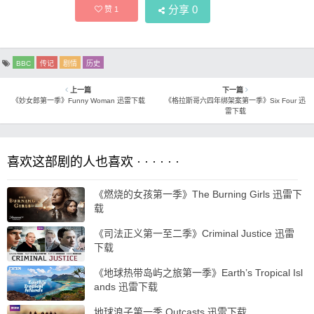
分享
0
赞
1
BBC
传记
剧情
历史
上一篇
下一篇
《妙女郎第一季》Funny Woman 迅雷下载
《格拉斯哥六四年绑架案第一季》Six Four 迅
雷下载
喜欢这部剧的人也喜欢 · · · · · ·
《燃烧的女孩第一季》The Burning Girls 迅雷下
载
《司法正义第一至二季》Criminal Justice 迅雷
下载
《地球热带岛屿之旅第一季》Earth’s Tropical Isl
ands 迅雷下载
地球浪子第一季 Outcasts 迅雷下载