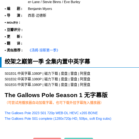
er-Lane / Stevie Binns / Eve Burley
• 编 剧 :
Benjamin Myers
• 导 演 :
西恩·迈德斯
•
:
IMDb评分
• 豆瓣评分 :
• 更 新 :
• 翻 译 :
• 类似推荐 :
《汤姆·琼斯第一季》
绞架之巅第一季 全集内置中英字幕
S01E01.中英字幕.1080P | 磁力下载 | 度盘 | 雷盘 | 阿里盘
S01E02.中英字幕.1080P | 磁力下载 | 度盘 | 雷盘 | 阿里盘
S01E03.中英字幕.1080P | 磁力下载 | 度盘 | 雷盘 | 阿里盘
The Gallows Pole Season 1 无字幕版
（可尝试用播放器自动加载字幕，也可下载外挂字幕拖入播放器）
The Gallows Pole 2023 S01 720p WEB-DL HEVC x265 BONE
The Gallows Pole S01 complete (1280x720p HD, 50fps, soft Eng subs)