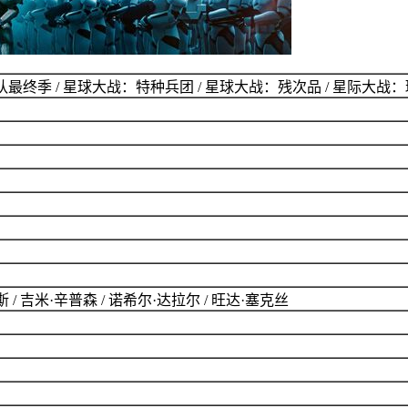
最终季 / 星球大战：特种兵团 / 星球大战：残次品 / 星际大战
 / 吉米·辛普森 / 诺希尔·达拉尔 / 旺达·塞克丝