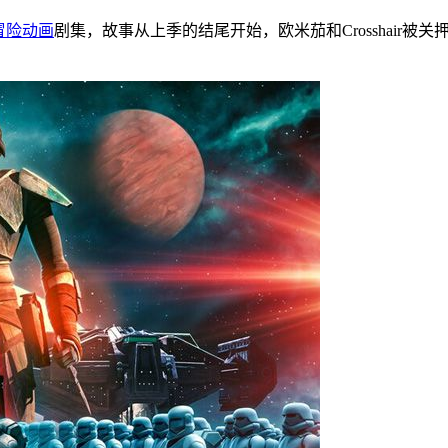
冒险
动画
剧集，故事从上季的结尾开始，欧米茄和Crosshair