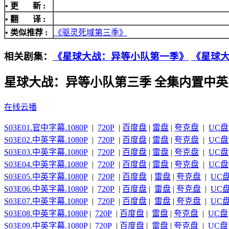
• 更 新 :
• 翻 译 :
• 类似推荐 :
《驱灵死域第三季》
相关剧集：
《星球大战：异等小队第一季》
《星球
星球大战：异等小队第三季 全集内置中英
在线云播
S03E01.官中字幕.1080P
|
720P
|
百度盘
|
雷盘
|
夸克盘
|
UC盘
S03E02.中英字幕.1080P
|
720P
|
百度盘
|
雷盘
|
夸克盘
|
UC盘
S03E03.中英字幕.1080P
|
720P
|
百度盘
|
雷盘
|
夸克盘
|
UC盘
S03E04.中英字幕.1080P
|
720P
|
百度盘
|
雷盘
|
夸克盘
|
UC盘
S03E05.中英字幕.1080P
|
720P
|
百度盘
|
雷盘
|
夸克盘
|
UC
S03E06.中英字幕.1080P
|
720P
|
百度盘
|
雷盘
|
夸克盘
|
UC
S03E07.中英字幕.1080P
|
720P
|
百度盘
|
雷盘
|
夸克盘
|
UC
S03E08.中英字幕.1080P
|
720P
|
百度盘
|
雷盘
|
夸克盘
|
UC盘
S03E09.中英字幕.1080P
|
720P
|
百度盘
|
雷盘
|
夸克盘
|
UC盘