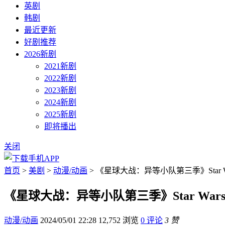
英剧
韩剧
最近更新
好剧推荐
2026新剧
2021新剧
2022新剧
2023新剧
2024新剧
2025新剧
即将播出
关闭
首页
>
美剧
>
动漫/动画
> 《星球大战：异等小队第三季》Star Wars:
《星球大战：异等小队第三季》Star Wars: T
动漫/动画
2024/05/01 22:28
12,752 浏览
0 评论
3 赞