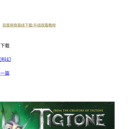
丨
百度网盘离线下载/在线观看教程
幻
科幻
下一篇