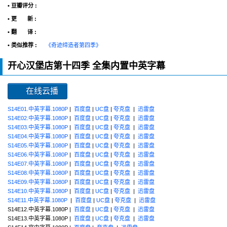
• 豆瓣评分 :
• 更 新 :
• 翻 译 :
• 类似推荐 :
《奇迹缔造者第四季》
开心汉堡店第十四季 全集内置中英字幕
在线云播
S14E01.中英字幕.1080P
|
百度盘
|
UC盘
|
夸克盘
|
迅雷盘
S14E02.中英字幕.1080P
|
百度盘
|
UC盘
|
夸克盘
|
迅雷盘
S14E03.中英字幕.1080P
|
百度盘
|
UC盘
|
夸克盘
|
迅雷盘
S14E04.中英字幕.1080P
|
百度盘
|
UC盘
|
夸克盘
|
迅雷盘
S14E05.中英字幕.1080P
|
百度盘
|
UC盘
|
夸克盘
|
迅雷盘
S14E06.中英字幕.1080P
|
百度盘
|
UC盘
|
夸克盘
|
迅雷盘
S14E07.中英字幕.1080P
|
百度盘
|
UC盘
|
夸克盘
|
迅雷盘
S14E08.中英字幕.1080P
|
百度盘
|
UC盘
|
夸克盘
|
迅雷盘
S14E09.中英字幕.1080P
|
百度盘
|
UC盘
|
夸克盘
|
迅雷盘
S14E10.中英字幕.1080P
|
百度盘
|
UC盘
|
夸克盘
|
迅雷盘
S14E11.中英字幕.1080P
|
百度盘
|
UC盘
|
夸克盘
|
迅雷盘
S14E12.中英字幕.1080P |
百度盘
|
UC盘
|
夸克盘
|
迅雷盘
S14E13.中英字幕.1080P |
百度盘
|
UC盘
|
夸克盘
|
迅雷盘