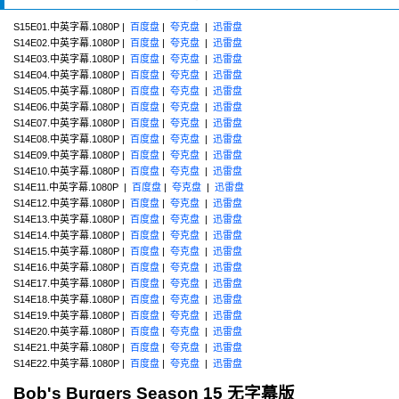
S15E01.中英字幕.1080P |
百度盘
|
夸克盘
|
迅雷盘
S14E02.中英字幕.1080P |
百度盘
|
夸克盘
|
迅雷盘
S14E03.中英字幕.1080P |
百度盘
|
夸克盘
|
迅雷盘
S14E04.中英字幕.1080P |
百度盘
|
夸克盘
|
迅雷盘
S14E05.中英字幕.1080P |
百度盘
|
夸克盘
|
迅雷盘
S14E06.中英字幕.1080P |
百度盘
|
夸克盘
|
迅雷盘
S14E07.中英字幕.1080P |
百度盘
|
夸克盘
|
迅雷盘
S14E08.中英字幕.1080P |
百度盘
|
夸克盘
|
迅雷盘
S14E09.中英字幕.1080P |
百度盘
|
夸克盘
|
迅雷盘
S14E10.中英字幕.1080P |
百度盘
|
夸克盘
|
迅雷盘
S14E11.中英字幕.1080P |
百度盘
|
夸克盘
|
迅雷盘
S14E12.中英字幕.1080P |
百度盘
|
夸克盘
|
迅雷盘
S14E13.中英字幕.1080P |
百度盘
|
夸克盘
|
迅雷盘
S14E14.中英字幕.1080P |
百度盘
|
夸克盘
|
迅雷盘
S14E15.中英字幕.1080P |
百度盘
|
夸克盘
|
迅雷盘
S14E16.中英字幕.1080P |
百度盘
|
夸克盘
|
迅雷盘
S14E17.中英字幕.1080P |
百度盘
|
夸克盘
|
迅雷盘
S14E18.中英字幕.1080P |
百度盘
|
夸克盘
|
迅雷盘
S14E19.中英字幕.1080P |
百度盘
|
夸克盘
|
迅雷盘
S14E20.中英字幕.1080P |
百度盘
|
夸克盘
|
迅雷盘
S14E21.中英字幕.1080P |
百度盘
|
夸克盘
|
迅雷盘
S14E22.中英字幕.1080P |
百度盘
|
夸克盘
|
迅雷盘
Bob's Burgers Season 15 无字幕版