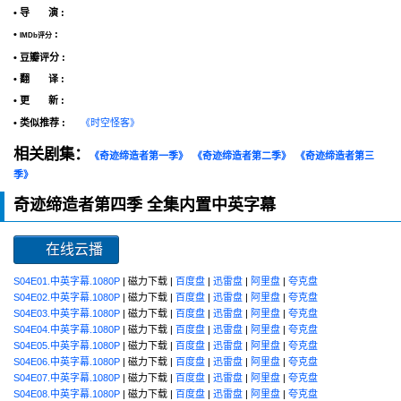
• 导 演 :
•
:
IMDb评分
• 豆瓣评分 :
• 翻 译 :
• 更 新 :
• 类似推荐 :
《时空怪客》
相关剧集：
《奇迹缔造者第一季》
《奇迹缔造者第二季》
《奇迹缔造者第三
季》
奇迹缔造者第四季 全集内置中英字幕
在线云播
S04E01.中英字幕.1080P
| 磁力下载 |
百度盘
|
迅雷盘
|
阿里盘
|
夸克盘
S04E02.中英字幕.1080P
| 磁力下载 |
百度盘
|
迅雷盘
|
阿里盘
|
夸克盘
S04E03.中英字幕.1080P
| 磁力下载 |
百度盘
|
迅雷盘
|
阿里盘
|
夸克盘
S04E04.中英字幕.1080P
| 磁力下载 |
百度盘
|
迅雷盘
|
阿里盘
|
夸克盘
S04E05.中英字幕.1080P
| 磁力下载 |
百度盘
|
迅雷盘
|
阿里盘
|
夸克盘
S04E06.中英字幕.1080P
| 磁力下载 |
百度盘
|
迅雷盘
|
阿里盘
|
夸克盘
S04E07.中英字幕.1080P
| 磁力下载 |
百度盘
|
迅雷盘
|
阿里盘
|
夸克盘
S04E08.中英字幕.1080P
| 磁力下载 |
百度盘
|
迅雷盘
|
阿里盘
|
夸克盘