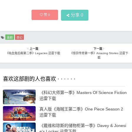
分享
0
赞
0
喜剧
奇幻
上一篇
下一篇
《吸血鬼后裔第二季》Legacies 迅雷下载
《惊异传奇第一季》Amazing Stories 迅雷下
载
喜欢这部剧的人也喜欢 · · · · · ·
《科幻大师第一季》Masters Of Science Fiction
迅雷下载
真人版《海贼王第二季》One Piece Season 2
迅雷下载
《戴维和琼斯的储物柜第一季》Davey & Jonesi
e’s Locker 迅雷下载