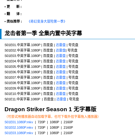
• 更 新 :
• 翻 译 :
• 类似推荐 :
《奇幻变身大冒险第一季》
龙击者第一季 全集内置中英字幕
S01E01.中英字幕.1080P | 百度盘 |
迅雷盘
| 夸克盘
S01E02.中英字幕.1080P | 百度盘 |
迅雷盘
| 夸克盘
S01E03.中英字幕.1080P | 百度盘 |
迅雷盘
| 夸克盘
S01E04.中英字幕.1080P | 百度盘 |
迅雷盘
| 夸克盘
S01E05.中英字幕.1080P | 百度盘 |
迅雷盘
| 夸克盘
S01E06.中英字幕.1080P | 百度盘 |
迅雷盘
| 夸克盘
S01E07.中英字幕.1080P | 百度盘 |
迅雷盘
| 夸克盘
S01E08.中英字幕.1080P | 百度盘 |
迅雷盘
| 夸克盘
S01E09.中英字幕.1080P | 百度盘 |
迅雷盘
| 夸克盘
S01E10.中英字幕.1080P | 百度盘 |
迅雷盘
| 夸克盘
S01E11.中英字幕.1080P | 百度盘 |
迅雷盘
| 夸克盘
Dragon Striker Season 1 无字幕版
（可尝试用播放器自动加载字幕，也可下载外挂字幕拖入播放器）
S01E01.1080P.mkv
| 720P | 1080P | 2160P
S01E02.1080P.mkv
| 720P | 1080P | 2160P
S01E03.1080P.mkv
| 720P | 1080P | 2160P