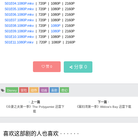
S01E04.1080P.mkv
| 720P | 1080P | 2160P
S01E05.1080P.mkv
| 720P | 1080P | 2160P
S01E06.1080P.mkv
| 720P | 1080P | 2160P
S01E07.1080P.mkv
| 720P | 1080P | 2160P
S01E08.1080P.mkv
| 720P |
1080P
| 2160P
S01E09.1080P.mkv
| 720P |
1080P
| 2160P
S01E10.1080P.mkv
| 720P | 1080P | 2160P
S01E11.1080P.mkv
| 720P | 1080P | 2160P
分享
0
赞
0
Disney
冒险
动作
动画
喜剧
奇幻
上一篇
下一篇
《众妻之夫第一季》The Polygamist 迅雷下
《寡妇湾第一季》Widow’s Bay 迅雷下载
载
喜欢这部剧的人也喜欢 · · · · · ·