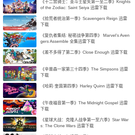
《十二宫骑士：圣斗士星矢第一至二季》Knights
of the Zodiac: Saint Seiya 迅雷下载
《拾荒者统治第一季》Scavengers Reign 迅雷
下载
《复仇者集结: 秘密战争第四季》 Marvel’s Aven
gers Assemble 全集迅雷下载
《差不多得了第二季》Close Enough 迅雷下载
《辛普森一家第三十四季》The Simpsons 迅雷
下载
《哈莉·奎茵第四季》Harley Quinn 迅雷下载
《午夜福音第一季》The Midnight Gospel 迅雷
下载
《星球大战：克隆人战争第一至六季》Star War
s: The Clone Wars 迅雷下载