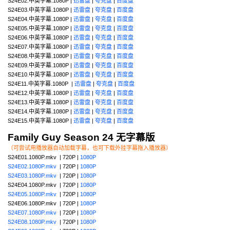
S24E02.中英字幕.1080P |
迅雷盘
|
夸克盘
|
百度盘
S24E03.中英字幕.1080P |
迅雷盘
|
夸克盘
|
百度盘
S24E04.中英字幕.1080P |
迅雷盘
|
夸克盘
|
百度盘
S24E05.中英字幕.1080P |
迅雷盘
|
夸克盘
|
百度盘
S24E06.中英字幕.1080P |
迅雷盘
|
夸克盘
|
百度盘
S24E07.中英字幕.1080P |
迅雷盘
|
夸克盘
|
百度盘
S24E08.中英字幕.1080P |
迅雷盘
|
夸克盘
|
百度盘
S24E09.中英字幕.1080P |
迅雷盘
|
夸克盘
|
百度盘
S24E10.中英字幕.1080P |
迅雷盘
|
夸克盘
|
百度盘
S24E11.中英字幕.1080P |
迅雷盘
|
夸克盘
|
百度盘
S24E12.中英字幕.1080P |
迅雷盘
|
夸克盘
|
百度盘
S24E13.中英字幕.1080P |
迅雷盘
|
夸克盘
|
百度盘
S24E14.中英字幕.1080P |
迅雷盘
|
夸克盘
|
百度盘
S24E15.中英字幕.1080P |
迅雷盘
|
夸克盘
|
百度盘
Family Guy Season 24 无字幕版
（可尝试用播放器自动加载字幕，也可下载外挂字幕拖入播放器）
S24E01.1080P.mkv | 720P |
1080P
S24E02.1080P.mkv
| 720P |
1080P
S24E03.1080P.mkv
| 720P |
1080P
S24E04.1080P.mkv | 720P |
1080P
S24E05.1080P.mkv
| 720P |
1080P
S24E06.1080P.mkv | 720P |
1080P
S24E07.1080P.mkv
| 720P |
1080P
S24E08.1080P.mkv
| 720P |
1080P