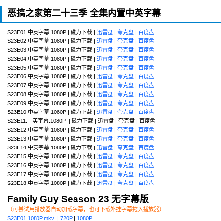
恶搞之家第二十三季 全集内置中英字幕
S23E01.中英字幕.1080P | 磁力下载 |
迅雷盘
|
夸克盘
|
百度盘
S23E02.中英字幕.1080P | 磁力下载 |
迅雷盘
|
夸克盘
|
百度盘
S23E03.中英字幕.1080P | 磁力下载 |
迅雷盘
|
夸克盘
|
百度盘
S23E04.中英字幕.1080P | 磁力下载 |
迅雷盘
|
夸克盘
|
百度盘
S23E05.中英字幕.1080P | 磁力下载 |
迅雷盘
|
夸克盘
|
百度盘
S23E06.中英字幕.1080P | 磁力下载 |
迅雷盘
|
夸克盘
|
百度盘
S23E07.中英字幕.1080P | 磁力下载 |
迅雷盘
|
夸克盘
|
百度盘
S23E08.中英字幕.1080P | 磁力下载 |
迅雷盘
|
夸克盘
|
百度盘
S23E09.中英字幕.1080P | 磁力下载 |
迅雷盘
|
夸克盘
|
百度盘
S23E10.中英字幕.1080P | 磁力下载 |
迅雷盘
|
夸克盘
|
百度盘
S23E11.中英字幕.1080P | 磁力下载 | 迅雷盘 | 夸克盘 | 百度盘
S23E12.中英字幕.1080P | 磁力下载 |
迅雷盘
|
夸克盘
|
百度盘
S23E13.中英字幕.1080P | 磁力下载 |
迅雷盘
|
夸克盘
|
百度盘
S23E14.中英字幕.1080P | 磁力下载 |
迅雷盘
|
夸克盘
|
百度盘
S23E15.中英字幕.1080P | 磁力下载 |
迅雷盘
|
夸克盘
|
百度盘
S23E16.中英字幕.1080P | 磁力下载 |
迅雷盘
|
夸克盘
|
百度盘
S23E17.中英字幕.1080P | 磁力下载 |
迅雷盘
|
夸克盘
|
百度盘
S23E18.中英字幕.1080P | 磁力下载 |
迅雷盘
|
夸克盘
|
百度盘
Family Guy Season 23 无字幕版
（可尝试用播放器自动加载字幕，也可下载外挂字幕拖入播放器）
S23E01.1080P.mkv
|
720P
|
1080P