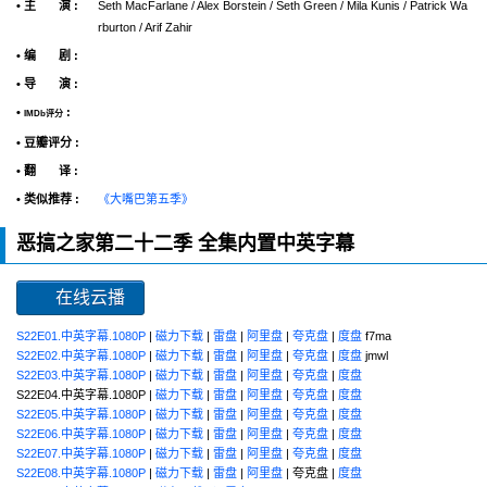
• 主 演 :
Seth MacFarlane / Alex Borstein / Seth Green / Mila Kunis / Patrick Wa
rburton / Arif Zahir
• 编 剧 :
• 导 演 :
•
:
IMDb评分
• 豆瓣评分 :
• 翻 译 :
• 类似推荐 :
《大嘴巴第五季》
恶搞之家第二十二季 全集内置中英字幕
在线云播
S22E01.中英字幕.1080P
|
磁力下载
|
雷盘
|
阿里盘
|
夸克盘
|
度盘
f7ma
S22E02.中英字幕.1080P
|
磁力下载
|
雷盘
|
阿里盘
|
夸克盘
|
度盘
jmwl
S22E03.中英字幕.1080P
|
磁力下载
|
雷盘
|
阿里盘
|
夸克盘
|
度盘
S22E04.中英字幕.1080P |
磁力下载
|
雷盘
|
阿里盘
|
夸克盘
|
度盘
S22E05.中英字幕.1080P
|
磁力下载
|
雷盘
|
阿里盘
|
夸克盘
|
度盘
S22E06.中英字幕.1080P
|
磁力下载
|
雷盘
|
阿里盘
|
夸克盘
|
度盘
S22E07.中英字幕.1080P
|
磁力下载
|
雷盘
|
阿里盘
|
夸克盘
|
度盘
S22E08.中英字幕.1080P
|
磁力下载
|
雷盘
|
阿里盘
| 夸克盘 |
度盘