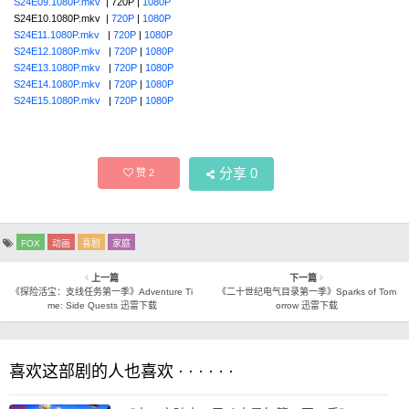
S24E09.1080P.mkv
| 720P |
1080P
S24E10.1080P.mkv |
720P
|
1080P
S24E11.1080P.mkv
|
720P
|
1080P
S24E12.1080P.mkv
|
720P
|
1080P
S24E13.1080P.mkv
|
720P
|
1080P
S24E14.1080P.mkv
|
720P
|
1080P
S24E15.1080P.mkv
|
720P
|
1080P
分享
0
赞
2
FOX
动画
喜剧
家庭
上一篇
下一篇
《探险活宝：支线任务第一季》Adventure Ti
《二十世纪电气目录第一季》Sparks of Tom
me: Side Quests 迅雷下载
orrow 迅雷下载
喜欢这部剧的人也喜欢 · · · · · ·