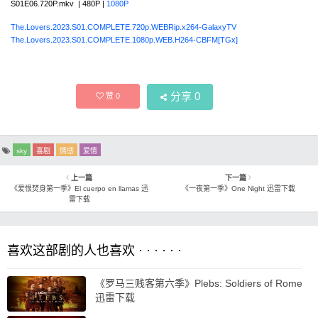
S01E06.720P.mkv | 480P |
1080P
The.Lovers.2023.S01.COMPLETE.720p.WEBRip.x264-GalaxyTV
The.Lovers.2023.S01.COMPLETE.1080p.WEB.H264-CBFM[TGx]
分享
0
赞
0
sky
喜剧
情感
爱情
上一篇
下一篇
《爱恨焚身第一季》El cuerpo en llamas 迅
《一夜第一季》One Night 迅雷下载
雷下载
喜欢这部剧的人也喜欢 · · · · · ·
《罗马三贱客第六季》Plebs: Soldiers of Rome
迅雷下载