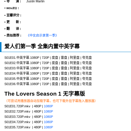
• 导 演 :
Justin Martin
•
:
IMDb评分
• 豆瓣评分 :
• 更 新 :
• 翻 译 :
• 类似推荐 :
《中女启示录第一季》
爱人们第一季 全集内置中英字幕
S01E01.中英字幕.1080P | 720P | 度盘 | 雷盘 | 阿里盘 | 夸克盘
S01E02.中英字幕.1080P | 720P | 度盘 | 雷盘 | 阿里盘 | 夸克盘
S01E03.中英字幕.1080P | 720P | 度盘 | 雷盘 | 阿里盘 | 夸克盘
S01E04.中英字幕.1080P | 720P | 度盘 | 雷盘 | 阿里盘 | 夸克盘
S01E05.中英字幕.1080P | 720P | 度盘 | 雷盘 | 阿里盘 | 夸克盘
S01E06.中英字幕.1080P | 720P | 度盘 | 雷盘 | 阿里盘 | 夸克盘
The Lovers Season 1 无字幕版
（可尝试用播放器自动加载字幕，也可下载外挂字幕拖入播放器）
S01E01.720P.mkv | 480P |
1080P
S01E02.720P.mkv | 480P |
1080P
S01E03.720P.mkv | 480P |
1080P
S01E04.720P.mkv | 480P |
1080P
S01E05.720P.mkv | 480P |
1080P