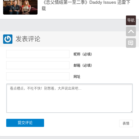
《恋父情结第一至二季》Daddy Issues 迅雷下
载
导航
发表评论
昵称（必填）
邮箱（必填）
网址
表情