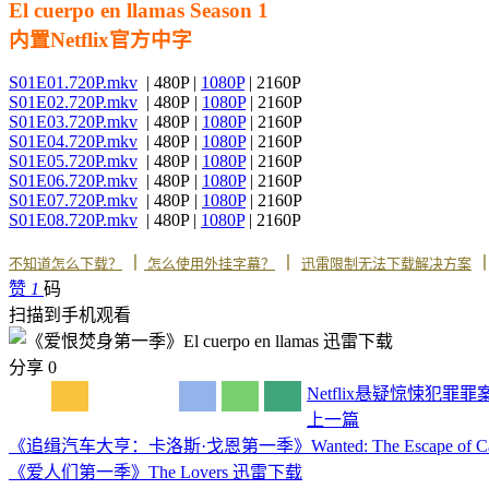
El cuerpo en llamas Season 1
内置Netflix官方中字
S01E01.720P.mkv
| 480P |
1080P
| 2160P
S01E02.720P.mkv
| 480P |
1080P
| 2160P
S01E03.720P.mkv
| 480P |
1080P
| 2160P
S01E04.720P.mkv
| 480P |
1080P
| 2160P
S01E05.720P.mkv
| 480P |
1080P
| 2160P
S01E06.720P.mkv
| 480P |
1080P
| 2160P
S01E07.720P.mkv
| 480P |
1080P
| 2160P
S01E08.720P.mkv
| 480P |
1080P
| 2160P
丨
丨
不知道怎么下载？
怎么使用外挂字幕？
迅雷限制无法下载解决方案
赞
1
码
扫描到手机观看
分享
0
Netflix
悬疑
惊悚
犯罪
罪
上一篇
《追缉汽车大亨：卡洛斯·戈恩第一季》Wanted: The Escape of Car
《爱人们第一季》The Lovers 迅雷下载