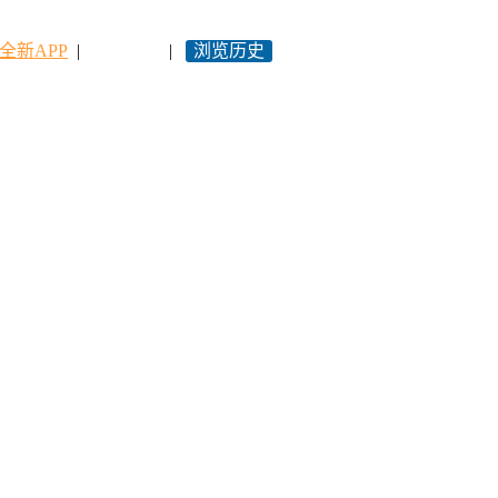
全新APP
|
永久网址
|
浏览历史