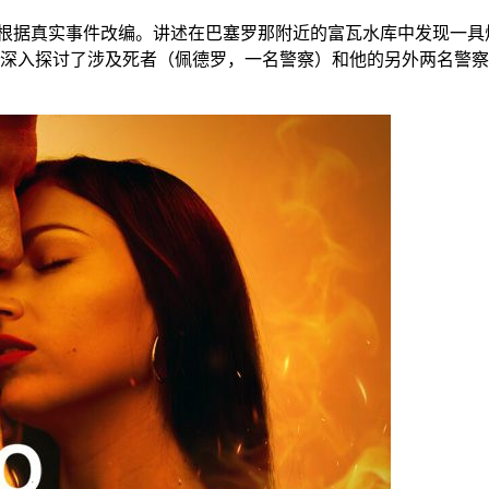
根据真实事件改编。讲述在巴塞罗那附近的富瓦水库中发现一具
深入探讨了涉及死者（佩德罗，一名警察）和他的另外两名警察