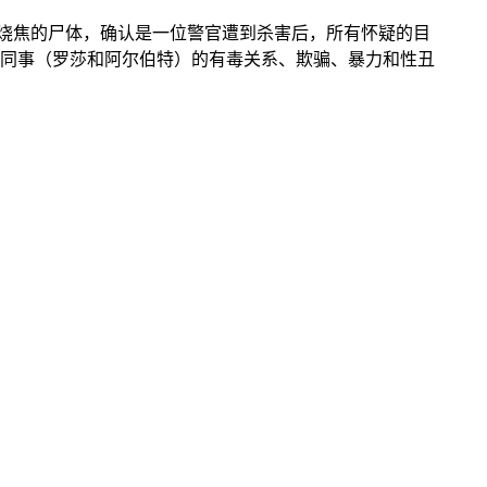
烧焦的尸体，确认是一位警官遭到杀害后，所有怀疑的目
同事（罗莎和阿尔伯特）的有毒关系、欺骗、暴力和性丑