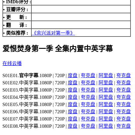
•
IMDb评分
:
• 豆瓣评分 :
• 更 新 :
• 翻 译 :
• 类似推荐 :
《余兴派对第一季》
爱恨焚身第一季 全集内置中英字幕
在线云播
S01E01.
官中字幕
.1080P | 720P |
度盘
|
夸克盘
|
阿里盘
|
夸克盘
S01E02.中英字幕.1080P | 720P |
度盘
|
夸克盘
|
阿里盘
|
夸克盘
S01E03.中英字幕.1080P | 720P |
度盘
|
夸克盘
|
阿里盘
|
夸克盘
S01E04.中英字幕.1080P | 720P |
度盘
|
夸克盘
|
阿里盘
|
夸克盘
S01E05.中英字幕.1080P | 720P |
度盘
|
夸克盘
|
阿里盘
|
夸克盘
S01E06.中英字幕.1080P | 720P |
度盘
|
夸克盘
|
阿里盘
|
夸克盘
S01E07.中英字幕.1080P | 720P |
度盘
|
夸克盘
|
阿里盘
|
夸克盘
S01E08.中英字幕.1080P | 720P |
度盘
|
夸克盘
|
阿里盘
|
夸克盘