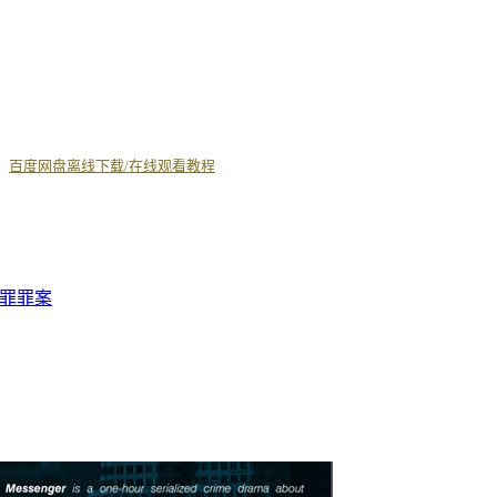
丨
百度网盘离线下载/在线观看教程
罪
罪案