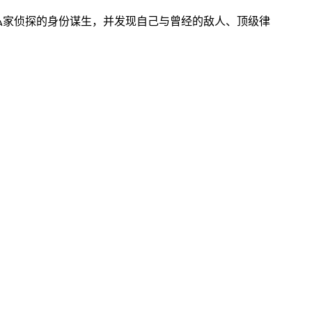
私家侦探的身份谋生，并发现自己与曾经的敌人、顶级律