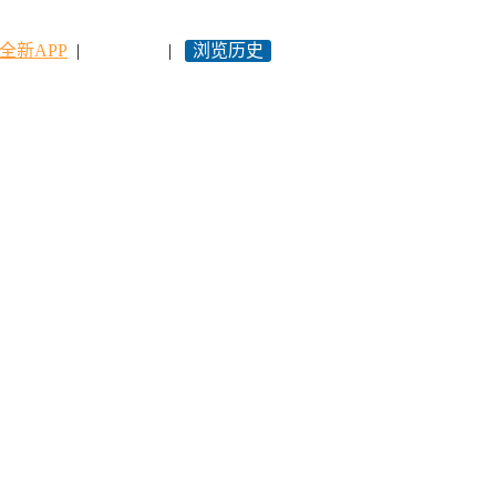
全新APP
|
永久网址
|
浏览历史