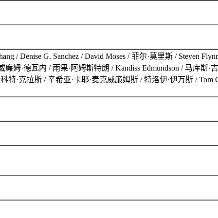
g / Denise G. Sanchez / David Moses / 菲尔·莫里斯 / Ste
Yasinski / 威廉姆·德瓦内 / 雨果·阿姆斯特朗 / Kandiss Edmundso
 / 斯科特·克拉斯 / 辛希亚·卡耶·麦克威廉姆斯 / 特洛伊·伊万斯 / Tom C