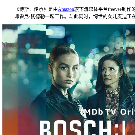
《博斯：传承》是由
Amazon
旗下流媒体平台freevee制作
师霍尼·钱德勒一起工作。与此同时，博世的女儿麦迪正