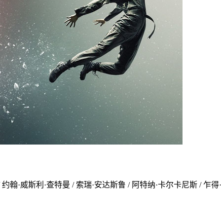
/ 约翰·威斯利·查特曼 / 索瑞·安达斯鲁 / 阿特纳·卡尔卡尼斯 / 乍得