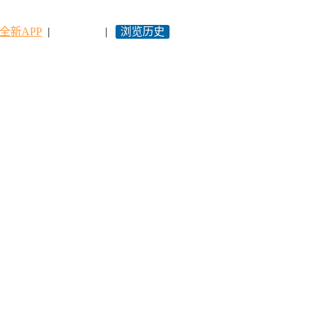
全新APP
|
永久网址
|
浏览历史