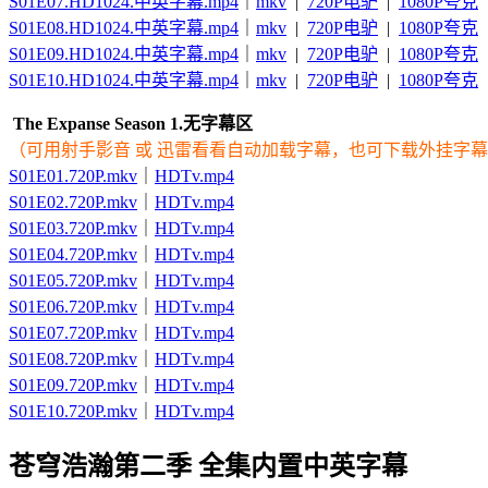
S01E07.HD1024.中英字幕.mp4
｜
mkv
|
720P电驴
|
1080P夸克
S01E08.HD1024.中英字幕.mp4
｜
mkv
|
720P电驴
|
1080P夸克
S01E09.HD1024.中英字幕.mp4
｜
mkv
|
720P电驴
|
1080P夸克
S01E10.HD1024.中英字幕.mp4
｜
mkv
|
720P电驴
|
1080P夸克
The Expanse Season 1.无字幕区
（可用射手影音 或 迅雷看看自动加载字幕，也可下载外挂字
S01E01.720P.mkv
｜
HDTv.mp4
S01E02.720P.mkv
｜
HDTv.mp4
S01E03.720P.mkv
｜
HDTv.mp4
S01E04.720P.mkv
｜
HDTv.mp4
S01E05.720P.mkv
｜
HDTv.mp4
S01E06.720P.mkv
｜
HDTv.mp4
S01E07.720P.mkv
｜
HDTv.mp4
S01E08.720P.mkv
｜
HDTv.mp4
S01E09.720P.mkv
｜
HDTv.mp4
S01E10.720P.mkv
｜
HDTv.mp4
苍穹浩瀚第二季 全集内置中英字幕