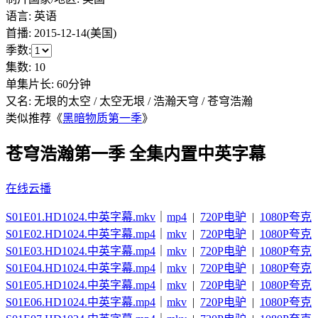
语言:
英语
首播:
2015-12-14(美国)
季数:
集数:
10
单集片长:
60分钟
又名:
无垠的太空 / 太空无垠 / 浩瀚天穹 / 苍穹浩瀚
类似推荐《
黑暗物质第一季
》
苍穹浩瀚第一季 全集内置中英字幕
在线云播
S01E01.HD1024.中英字幕.mkv
｜
mp4
|
720P电驴
|
1080P夸克
S01E02.HD1024.中英字幕.mp4
｜
mkv
|
720P电驴
|
1080P夸克
S01E03.HD1024.中英字幕.mp4
｜
mkv
|
720P电驴
|
1080P夸克
S01E04.HD1024.中英字幕.mp4
｜
mkv
|
720P电驴
|
1080P夸克
S01E05.HD1024.中英字幕.mp4
｜
mkv
|
720P电驴
|
1080P夸克
S01E06.HD1024.中英字幕.mp4
｜
mkv
|
720P电驴
|
1080P夸克