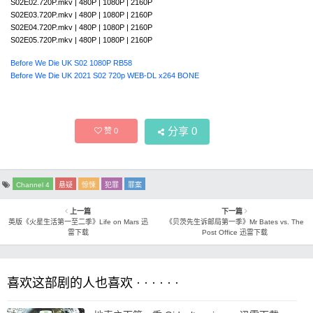
S02E02.720P.mkv | 480P | 1080P | 2160P
S02E03.720P.mkv | 480P | 1080P | 2160P
S02E04.720P.mkv | 480P | 1080P | 2160P
S02E05.720P.mkv | 480P | 1080P | 2160P
Before We Die UK S02 1080P RB58
Before We Die UK 2021 S02 720p WEB-DL x264 BONE
分享
0
赞
0
Channel 4
悬疑
惊悚
犯罪
罪案
上一篇
下一篇
英版《火星生活第一至二季》Life on Mars 迅
《贝茨先生诉邮局第一季》Mr Bates vs. The
雷下载
Post Office 迅雷下载
喜欢这部剧的人也喜欢 · · · · · ·