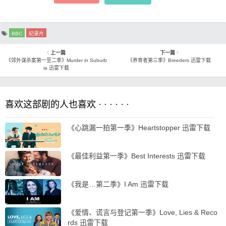
BBC
纪录片
上一篇
下一篇
《郊外谋杀案第一至二季》Murder in Suburb
《养育者第三季》Breeders 迅雷下载
ia 迅雷下载
喜欢这部剧的人也喜欢 · · · · · ·
《心跳漏一拍第一季》Heartstopper 迅雷下载
《最佳利益第一季》Best Interests 迅雷下载
《我是…第二季》I Am 迅雷下载
《爱情、谎言与登记第一季》Love, Lies & Reco
rds 迅雷下载