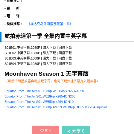
• 豆瓣评分 :
• 更 新 :
• 翻 译 :
• 类似推荐 :
《埃达克岛岛海盗宝藏第一季》
航拍赤道第一季 全集内置中英字幕
S01E01.中英字幕.1080P | 磁力下载 | 网盘下载
S01E02.中英字幕.1080P | 磁力下载 | 网盘下载
S01E03.中英字幕.1080P | 磁力下载 | 网盘下载
S01E04.中英字幕.1080P | 磁力下载 | 网盘下载
Moonhaven Season 1 无字幕版
（可尝试用播放器自动加载字幕，也可下载外挂字幕拖入播放器）
Equator.From.The.Air.S01.1080p.WEBRip.x265-RARBG
Equator.From.The.Air.S01.WEBRip.x265-ION265
Equator.From.The.Air.S01.WEBRip.x264-ION10
Equator.From.The.Air.S01.1080p.AMZN.WEBRip.DDP2.0.x264-squalor
分享
0
赞
0