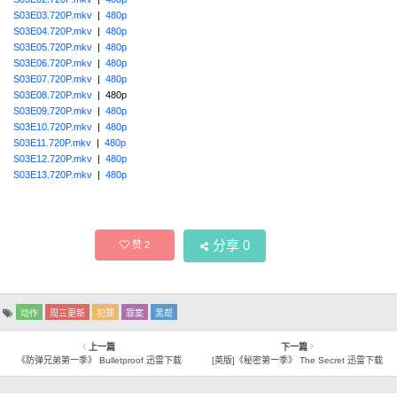
S03E03.720P.mkv
|
480p
S03E04.720P.mkv
|
480p
S03E05.720P.mkv
|
480p
S03E06.720P.mkv
|
480p
S03E07.720P.mkv
|
480p
S03E08.720P.mkv
| 480p
S03E09.720P.mkv
|
480p
S03E10.720P.mkv
|
480p
S03E11.720P.mkv
|
480p
S03E12.720P.mkv
|
480p
S03E13.720P.mkv
|
480p
分享
0
赞
2
动作
周三更新
犯罪
罪案
黑帮
上一篇
下一篇
《防弹兄弟第一季》 Bulletproof 迅雷下载
[英版]《秘密第一季》 The Secret 迅雷下载