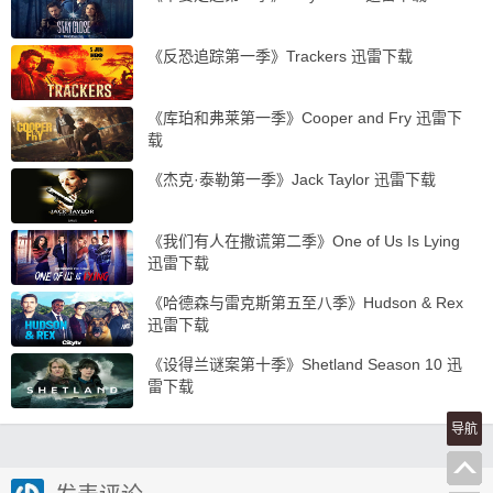
《反恐追踪第一季》Trackers 迅雷下载
《库珀和弗莱第一季》Cooper and Fry 迅雷下
载
《杰克·泰勒第一季》Jack Taylor 迅雷下载
《我们有人在撒谎第二季》One of Us Is Lying
迅雷下载
《哈德森与雷克斯第五至八季》Hudson & Rex
迅雷下载
《设得兰谜案第十季》Shetland Season 10 迅
雷下载
导航