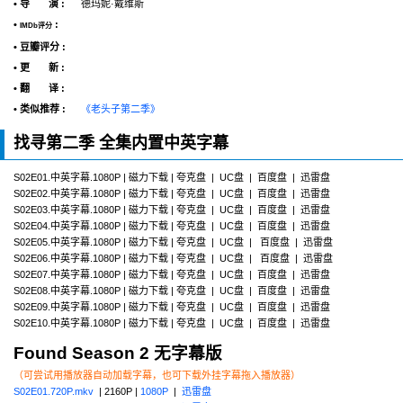
• 导 演 :
德玛妮·戴维斯
•
:
IMDb评分
• 豆瓣评分 :
• 更 新 :
• 翻 译 :
• 类似推荐 :
《老头子第二季》
找寻第二季 全集内置中英字幕
S02E01.中英字幕.1080P | 磁力下载 | 夸克盘 | UC盘 | 百度盘 | 迅雷盘
S02E02.中英字幕.1080P | 磁力下载 | 夸克盘 | UC盘 | 百度盘 | 迅雷盘
S02E03.中英字幕.1080P | 磁力下载 | 夸克盘 | UC盘 | 百度盘 | 迅雷盘
S02E04.中英字幕.1080P | 磁力下载 | 夸克盘 | UC盘 | 百度盘 | 迅雷盘
S02E05.中英字幕.1080P | 磁力下载 | 夸克盘 | UC盘 | 百度盘 | 迅雷盘
S02E06.中英字幕.1080P | 磁力下载 | 夸克盘 | UC盘 | 百度盘 | 迅雷盘
S02E07.中英字幕.1080P | 磁力下载 | 夸克盘 | UC盘 | 百度盘 | 迅雷盘
S02E08.中英字幕.1080P | 磁力下载 | 夸克盘 | UC盘 | 百度盘 | 迅雷盘
S02E09.中英字幕.1080P | 磁力下载 | 夸克盘 | UC盘 | 百度盘 | 迅雷盘
S02E10.中英字幕.1080P | 磁力下载 | 夸克盘 | UC盘 | 百度盘 | 迅雷盘
Found Season 2 无字幕版
（可尝试用播放器自动加载字幕，也可下载外挂字幕拖入播放器）
S02E01.720P.mkv
| 2160P |
1080P
|
迅雷盘