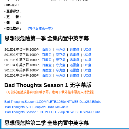
•
:
IMDb评分
• 豆瓣评分 :
• 更 新 :
• 翻 译 :
• 类似推荐 :
《雪花女孩第一季》
思想很危险第一季 全集内置中英字幕
S01E01.中英字幕.1080P |
百度盘
|
夸克盘
|
迅雷盘
|
UC盘
S01E02.中英字幕.1080P |
百度盘
|
夸克盘
|
迅雷盘
|
UC盘
S01E03.中英字幕.1080P |
百度盘
|
夸克盘
|
迅雷盘
|
UC盘
S01E04.中英字幕.1080P |
百度盘
|
夸克盘
|
迅雷盘
|
UC盘
S01E05.中英字幕.1080P |
百度盘
|
夸克盘
|
迅雷盘
|
UC盘
S01E06.中英字幕.1080P |
百度盘
|
夸克盘
|
迅雷盘
|
UC盘
Bad Thoughts Season 1 无字幕版
（可尝试用播放器自动加载字幕，也可下载外挂字幕拖入播放器）
Bad.Thoughts.Season.1.COMPLETE.1080p.NF.WEB-DL.x264.ESubs
Bad Thoughts S01 1080p AV1 10bit-MeGusta
Bad.Thoughts.Season.1.COMPLETE.720p.NF.WEB-DL.x264.ESubs
思想很危险第二季 全集内置中英字幕