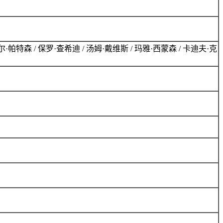
比尔·帕特森 / 保罗·查希迪 / 汤姆·戴维斯 / 玛雅·西蒙森 / 卡迪夫·克