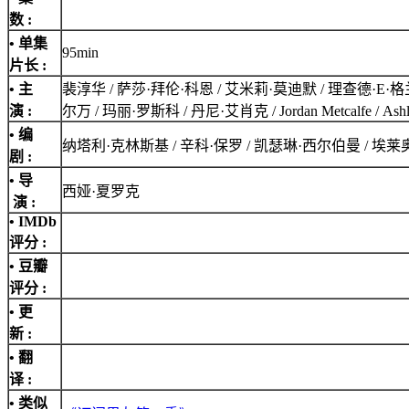
数 :
• 单集
95min
片长 :
• 主
裴淳华 / 萨莎·拜伦·科恩 / 艾米莉·莫迪默 / 理查德·E·格
演 :
尔万 / 玛丽·罗斯科 / 丹尼·艾肖克 / Jordan Metcalfe / Ashley
• 编
纳塔利·克林斯基 / 辛科·保罗 / 凯瑟琳·西尔伯曼 / 埃
剧 :
• 导
西娅·夏罗克
演 :
•
IMDb
评分
:
• 豆瓣
评分 :
• 更
新 :
• 翻
译 :
• 类似