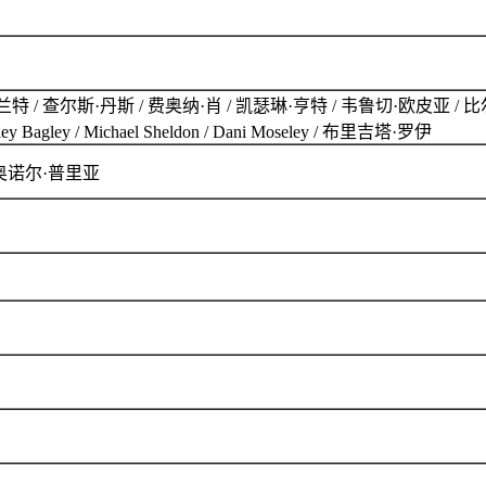
兰特 / 查尔斯·丹斯 / 费奥纳·肖 / 凯瑟琳·亨特 / 韦鲁切·欧皮亚 / 
 Bagley / Michael Sheldon / Dani Moseley / 布里吉塔·罗伊
莱奥诺尔·普里亚