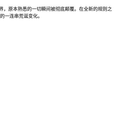
界，原本熟悉的一切瞬间被彻底颠覆。在全新的规则之
的一连串荒诞变化。