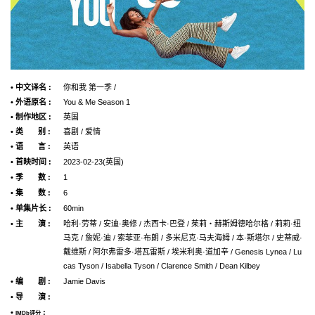
• 中文译名 :
你和我 第一季 /
• 外语原名 :
You & Me Season 1
• 制作地区 :
英国
• 类 别 :
喜剧 / 爱情
• 语 言 :
英语
• 首映时间 :
2023-02-23(英国)
• 季 数 :
1
• 集 数 :
6
• 单集片长 :
60min
• 主 演 :
哈利·劳蒂 / 安迪·奥修 / 杰西卡·巴登 / 茱莉‧赫斯姆德哈尔格 / 莉莉·纽
马克 / 詹妮·迪 / 索菲亚·布朗 / 多米尼克·马夫海姆 / 本·斯塔尔 / 史蒂威·
戴维斯 / 阿尔弗雷多·塔瓦雷斯 / 埃米利奥·道加辛 / Genesis Lynea / Lu
cas Tyson / Isabella Tyson / Clarence Smith / Dean Kilbey
• 编 剧 :
Jamie Davis
• 导 演 :
•
:
IMDb评分