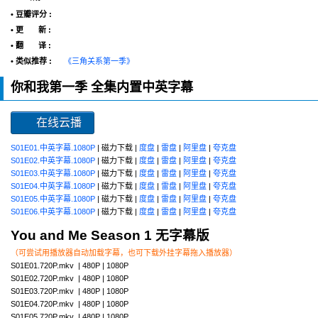
• 豆瓣评分 :
• 更 新 :
• 翻 译 :
• 类似推荐 :
《三角关系第一季》
你和我第一季 全集内置中英字幕
在线云播
S01E01.中英字幕.1080P
| 磁力下载 |
度盘
|
雷盘
|
阿里盘
|
夸克盘
S01E02.中英字幕.1080P
| 磁力下载 |
度盘
|
雷盘
|
阿里盘
|
夸克盘
S01E03.中英字幕.1080P
| 磁力下载 |
度盘
|
雷盘
|
阿里盘
|
夸克盘
S01E04.中英字幕.1080P
| 磁力下载 |
度盘
|
雷盘
|
阿里盘
|
夸克盘
S01E05.中英字幕.1080P
| 磁力下载 |
度盘
|
雷盘
|
阿里盘
|
夸克盘
S01E06.中英字幕.1080P
| 磁力下载 |
度盘
|
雷盘
|
阿里盘
|
夸克盘
You and Me Season 1 无字幕版
（可尝试用播放器自动加载字幕，也可下载外挂字幕拖入播放器）
S01E01.720P.mkv | 480P | 1080P
S01E02.720P.mkv | 480P | 1080P
S01E03.720P.mkv | 480P | 1080P
S01E04.720P.mkv | 480P | 1080P
S01E05.720P.mkv | 480P | 1080P