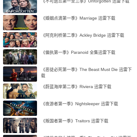
《不可遗忘第一至三季》Unforgotten 迅雷下载
《婚姻点滴第一季》Marriage 迅雷下载
《阿克利桥第二季》Ackley Bridge 迅雷下载
《偏执第一季》Paranoid 全集迅雷下载
《恶徒必死第一季》The Beast Must Die 迅雷下
载
《蔚蓝海岸第二季》Riviera 迅雷下载
《夜游者第一季》Nightsleeper 迅雷下载
《叛国者第一季》Traitors 迅雷下载