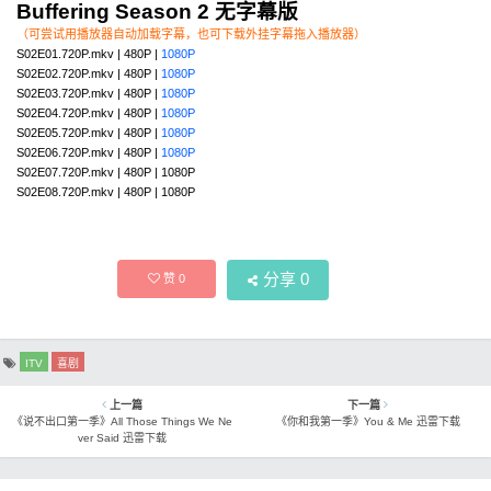
Buffering Season 2 无字幕版
（可尝试用播放器自动加载字幕，也可下载外挂字幕拖入播放器）
S02E01.720P.mkv | 480P |
1080P
S02E02.720P.mkv | 480P |
1080P
S02E03.720P.mkv | 480P |
1080P
S02E04.720P.mkv | 480P |
1080P
S02E05.720P.mkv | 480P |
1080P
S02E06.720P.mkv | 480P |
1080P
S02E07.720P.mkv | 480P | 1080P
S02E08.720P.mkv | 480P | 1080P
分享
0
赞
0
ITV
喜剧
上一篇
下一篇
《说不出口第一季》All Those Things We Ne
《你和我第一季》You & Me 迅雷下载
ver Said 迅雷下载