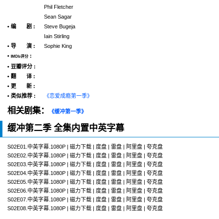
Phil Fletcher
Sean Sagar
• 编 剧 :
Steve Bugeja
Iain Stirling
• 导 演 :
Sophie King
•
:
IMDb评分
• 豆瓣评分 :
• 翻 译 :
• 更 新 :
• 类似推荐 :
《恋爱成瘾第一季》
相关剧集：
《缓冲第一季》
缓冲第二季 全集内置中英字幕
S02E01.中英字幕.1080P | 磁力下载 | 度盘 | 雷盘 | 阿里盘 | 夸克盘
S02E02.中英字幕.1080P | 磁力下载 | 度盘 | 雷盘 | 阿里盘 | 夸克盘
S02E03.中英字幕.1080P | 磁力下载 | 度盘 | 雷盘 | 阿里盘 | 夸克盘
S02E04.中英字幕.1080P | 磁力下载 | 度盘 | 雷盘 | 阿里盘 | 夸克盘
S02E05.中英字幕.1080P | 磁力下载 | 度盘 | 雷盘 | 阿里盘 | 夸克盘
S02E06.中英字幕.1080P | 磁力下载 | 度盘 | 雷盘 | 阿里盘 | 夸克盘
S02E07.中英字幕.1080P | 磁力下载 | 度盘 | 雷盘 | 阿里盘 | 夸克盘
S02E08.中英字幕.1080P | 磁力下载 | 度盘 | 雷盘 | 阿里盘 | 夸克盘