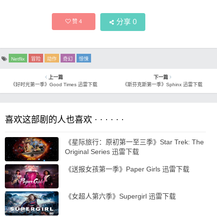
分享
0
赞
4
Netflix
冒险
动作
奇幻
惊悚
上一篇
下一篇
《好时光第一季》Good Times 迅雷下载
《斯芬克斯第一季》Sphinx 迅雷下载
喜欢这部剧的人也喜欢 · · · · · ·
《星际旅行：原初第一至三季》Star Trek: The
Original Series 迅雷下载
《送报女孩第一季》Paper Girls 迅雷下载
《女超人第六季》Supergirl 迅雷下载