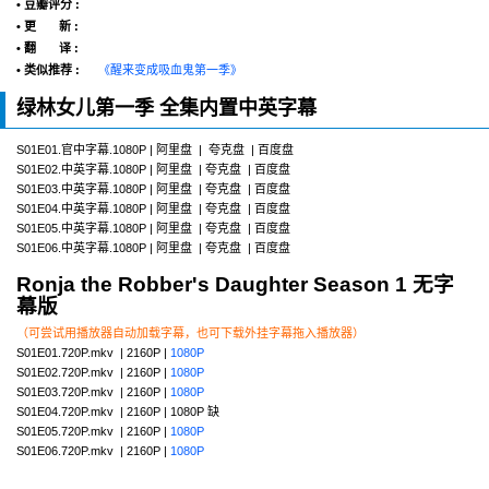
• 豆瓣评分 :
• 更 新 :
• 翻 译 :
• 类似推荐 :
《醒来变成吸血鬼第一季》
绿林女儿第一季 全集内置中英字幕
S01E01.官中字幕.1080P | 阿里盘 | 夸克盘 | 百度盘
S01E02.中英字幕.1080P | 阿里盘 | 夸克盘 | 百度盘
S01E03.中英字幕.1080P | 阿里盘 | 夸克盘 | 百度盘
S01E04.中英字幕.1080P | 阿里盘 | 夸克盘 | 百度盘
S01E05.中英字幕.1080P | 阿里盘 | 夸克盘 | 百度盘
S01E06.中英字幕.1080P | 阿里盘 | 夸克盘 | 百度盘
Ronja the Robber's Daughter Season 1 无字
幕版
（可尝试用播放器自动加载字幕，也可下载外挂字幕拖入播放器）
S01E01.720P.mkv | 2160P |
1080P
S01E02.720P.mkv | 2160P |
1080P
S01E03.720P.mkv | 2160P |
1080P
S01E04.720P.mkv | 2160P | 1080P 缺
S01E05.720P.mkv | 2160P |
1080P
S01E06.720P.mkv | 2160P |
1080P