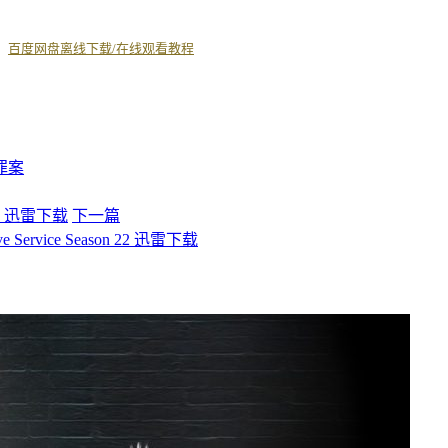
丨
百度网盘离线下载/在线观看教程
罪案
n 2 迅雷下载
下一篇
 Service Season 22 迅雷下载