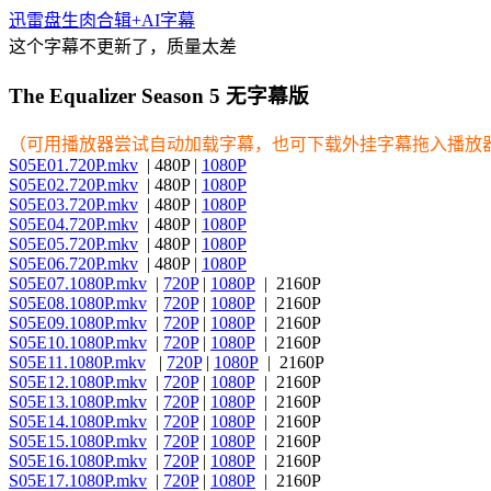
迅雷盘生肉合辑+AI字幕
这个字幕不更新了，质量太差
The Equalizer Season 5 无字幕版
（可用播放器尝试自动加载字幕，也可下载外挂字幕拖入播放
S05E01.720P.mkv
| 480P |
1080P
S05E02.720P.mkv
| 480P |
1080P
S05E03.720P.mkv
| 480P |
1080P
S05E04.720P.mkv
| 480P |
1080P
S05E05.720P.mkv
| 480P |
1080P
S05E06.720P.mkv
| 480P |
1080P
S05E07.1080P.mkv
|
720P
|
1080P
| 2160P
S05E08.1080P.mkv
|
720P
|
1080P
| 2160P
S05E09.1080P.mkv
|
720P
|
1080P
| 2160P
S05E10.1080P.mkv
|
720P
|
1080P
| 2160P
S05E11.1080P.mkv
|
720P
|
1080P
| 2160P
S05E12.1080P.mkv
|
720P
|
1080P
| 2160P
S05E13.1080P.mkv
|
720P
|
1080P
| 2160P
S05E14.1080P.mkv
|
720P
|
1080P
| 2160P
S05E15.1080P.mkv
|
720P
|
1080P
| 2160P
S05E16.1080P.mkv
|
720P
|
1080P
| 2160P
S05E17.1080P.mkv
|
720P
|
1080P
| 2160P