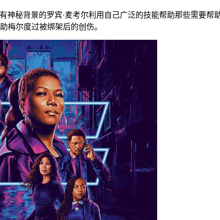
有神秘背景的罗宾·麦考尔利用自己广泛的技能帮助那些需要帮
助梅尔度过被绑架后的创伤。