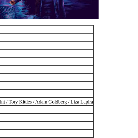
/ Tory Kittles / Adam Goldberg / Liza Lapira