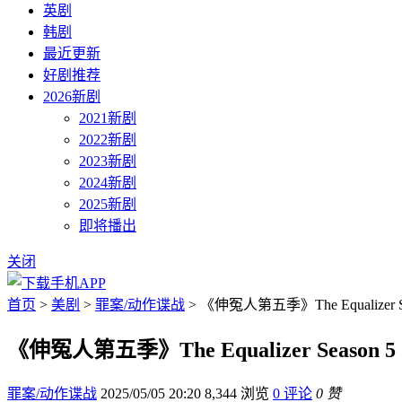
英剧
韩剧
最近更新
好剧推荐
2026新剧
2021新剧
2022新剧
2023新剧
2024新剧
2025新剧
即将播出
关闭
首页
>
美剧
>
罪案/动作谍战
> 《伸冤人第五季》The Equalizer 
《伸冤人第五季》The Equalizer Season
罪案/动作谍战
2025/05/05 20:20
8,344 浏览
0 评论
0 赞