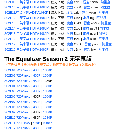
S02E09.中英字幕.HDTV.1080P
| 磁力下载 |
度盘
xnr6 |
雷盘
5sdw |
阿里盘
S02E10.中英字幕.HDTV.1080P
| 磁力下载 |
度盘
cnd0 |
雷盘
4vae |
阿里盘
S02E11.中英字幕.HDTV.1080P
| 磁力下载 |
度盘
sziz |
雷盘
wiyg |
阿里盘
S02E12.中英字幕.HDTV.1080P
| 磁力下载 |
度盘
c1ts |
雷盘
f8jj |
阿里盘
S02E13.中英字幕.HDTV.1080P
| 磁力下载 |
度盘
kn49 |
雷盘
w59n |
阿里盘
S02E14.中英字幕.HDTV.1080P
| 磁力下载 |
度盘
2tqc |
雷盘
usd9 |
阿里盘
S02E15.中英字幕.HDTV.1080P
| 磁力下载 |
度盘
5zat |
雷盘
cvvt |
阿里盘
S02E16.中英字幕.HDTV.1080P
| 磁力下载 |
度盘
tbzu |
雷盘
9uin |
阿里盘
S02E17.中英字幕.HDTV.1080P
| 磁力下载 |
度盘
20mk |
雷盘
ywuu |
阿里盘
S02E18.中英字幕.HDTV.1080P
| 磁力下载 |
度盘
z7nv |
雷盘
iyty |
阿里盘
The Equalizer Season 2 无字幕版
（可尝试用播放器自动加载字幕，也可下载外挂字幕拖入播放器）
S02E01.720P.mkv
|
480P
|
1080P
S02E02.720P.mkv
|
480P
|
1080P
S02E03.720P.mkv
|
480P
| 1080P
S02E04.720P.mkv
|
480P
|
1080P
S02E05.720P.mkv
|
480P
|
1080P
S02E06.720P.mkv
| 480P |
1080P
S02E07.720P.mkv
|
480P
|
1080P
S02E08.720P.mkv
|
480P
|
1080P
S02E09.720P.mkv
| 480P |
1080P
S02E10.720P.mkv
| 480P |
1080P
S02E11.720P.mkv
|
480P
|
1080P
S02E12.720P.mkv
|
480P
|
1080P