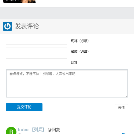
发表评论
昵称（必填）
邮箱（必填）
网址
表情
bobo
【列兵】
@回复