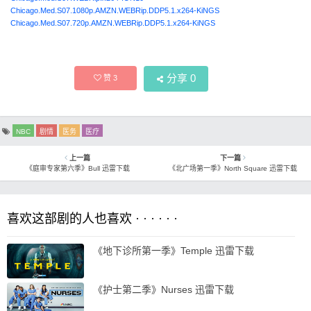
Chicago.Med.S07.1080p.AMZN.WEBRip.DDP5.1.x264-KiNGS
Chicago.Med.S07.720p.AMZN.WEBRip.DDP5.1.x264-KiNGS
分享
0
赞
3
NBC
剧情
医务
医疗
上一篇
下一篇
《庭审专家第六季》Bull 迅雷下载
《北广场第一季》North Square 迅雷下载
喜欢这部剧的人也喜欢 · · · · · ·
《地下诊所第一季》Temple 迅雷下载
《护士第二季》Nurses 迅雷下载