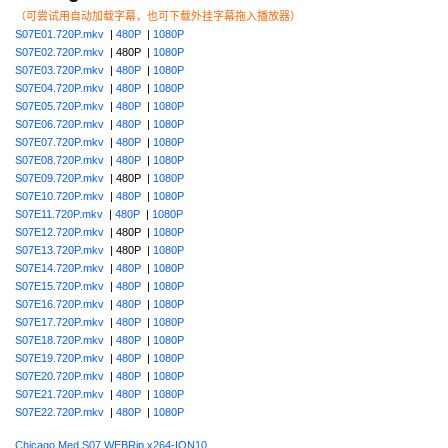
（可尝试用自动加载字幕，也可下载外挂字幕拖入播放器）
S07E01.720P.mkv
|
480P
|
1080P
S07E02.720P.mkv
| 480P |
1080P
S07E03.720P.mkv
|
480P
|
1080P
S07E04.720P.mkv
|
480P
|
1080P
S07E05.720P.mkv
|
480P
|
1080P
S07E06.720P.mkv
|
480P
|
1080P
S07E07.720P.mkv
|
480P
|
1080P
S07E08.720P.mkv
|
480P
|
1080P
S07E09.720P.mkv
| 480P |
1080P
S07E10.720P.mkv
|
480P
|
1080P
S07E11.720P.mkv
|
480P
|
1080P
S07E12.720P.mkv
| 480P |
1080P
S07E13.720P.mkv
| 480P |
1080P
S07E14.720P.mkv
|
480P
|
1080P
S07E15.720P.mkv
|
480P
|
1080P
S07E16.720P.mkv
|
480P
|
1080P
S07E17.720P.mkv
|
480P
|
1080P
S07E18.720P.mkv
|
480P
|
1080P
S07E19.720P.mkv
|
480P
|
1080P
S07E20.720P.mkv
|
480P
|
1080P
S07E21.720P.mkv
|
480P
|
1080P
S07E22.720P.mkv
|
480P
|
1080P
Chicago.Med.S07.WEBRip.x264-ION10