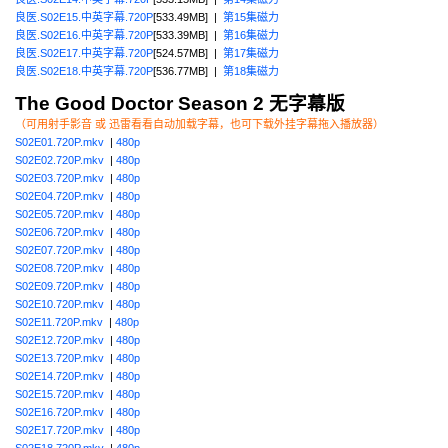
良医.S02E15.中英字幕.720P
[533.49MB] |
第15集磁力
良医.S02E16.中英字幕.720P
[533.39MB] |
第16集磁力
良医.S02E17.中英字幕.720P
[524.57MB] |
第17集磁力
良医.S02E18.中英字幕.720P
[536.77MB] |
第18集磁力
The Good Doctor
Season 2 无字幕版
（可用射手影音 或 迅雷看看自动加载字幕，也可下载外挂字幕拖入播放器）
S02E01.720P.mkv
|
480p
S02E02.720P.mkv
|
480p
S02E03.720P.mkv
|
480p
S02E04.720P.mkv
|
480p
S02E05.720P.mkv
|
480p
S02E06.720P.mkv
|
480p
S02E07.720P.mkv
|
480p
S02E08.720P.mkv
|
480p
S02E09.720P.mkv
|
480p
S02E10.720P.mkv
|
480p
S02E11.720P.mkv
|
480p
S02E12.720P.mkv
|
480p
S02E13.720P.mkv
|
480p
S02E14.720P.mkv
|
480p
S02E15.720P.mkv
|
480p
S02E16.720P.mkv
|
480p
S02E17.720P.mkv
|
480p
S02E18.720P.mkv
|
480p