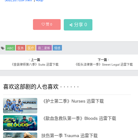
分享
0
赞
0
ABC
医务
医疗
周二更新
情感
上一篇
下一篇
《金装律师第八季》Suits 迅雷下载
《街头法律第一季》Street Legal 迅雷下载
喜欢这部剧的人也喜欢 · · · · · ·
《护士第二季》Nurses 迅雷下载
《歃血急救队第一季》Bloods 迅雷下载
扶伤第一季 Trauma 迅雷下载