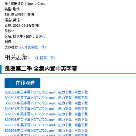
斯 / 富田谭玲 / Nneka Croal
类型:
剧情
制片国家/地区:
美国
语言:
英语
首播:
2018-09-24(美国)
季数:2
又名:
好医生 / 良医 / 良医心
翻译：
类似推荐
《天才医院第一季》
相关剧集：
《仁医第一季》
良医第二季 全集内置中英字幕
在线观看
S02E01.中英字幕.HDTV.720p.mp4
|
磁力下载
|
网盘下载
S02E02.中英字幕.HDTV.720p.mp4
|
磁力下载
|
网盘下载
S02E03.中英字幕.HDTV.720p.mp4
|
磁力下载
|
网盘下载
S02E04.中英字幕.HDTV.720p.mp4
|
磁力下载
|
网盘下载
S02E05.中英字幕.HDTV.720p.mp4
|
磁力下载
|
网盘下载
S02E06.中英字幕.HDTV.720p.mp4
|
磁力下载
|
网盘下载
S02E07.中英字幕.HDTV.720p.mp4
|
磁力下载
|
网盘下载
S02E08.中英字幕.HDTV.720p.mp4
|
磁力下载
|
网盘下载
S02E09.中英字幕.HDTV.720p.mp4
|
磁力下载
|
网盘下载