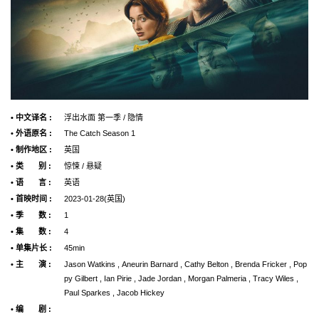
• 中文译名 :
浮出水面 第一季 / 隐情
• 外语原名 :
The Catch Season 1
• 制作地区 :
英国
• 类 别 :
惊悚 / 悬疑
• 语 言 :
英语
• 首映时间 :
2023-01-28(英国)
• 季 数 :
1
• 集 数 :
4
• 单集片长 :
45min
• 主 演 :
Jason Watkins , Aneurin Barnard , Cathy Belton , Brenda Fricker , Pop
py Gilbert , Ian Pirie , Jade Jordan , Morgan Palmeria , Tracy Wiles ,
Paul Sparkes , Jacob Hickey
• 编 剧 :