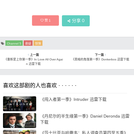
分享
0
赞
1
Channel 5
悬疑
惊悚
上一篇
下一篇
《重新爱上你第一季》In Love All Over Agai
《黑暗的角落第一季》Donkerbos 迅雷下载
n 迅雷下载
喜欢这部剧的人也喜欢 · · · · · ·
《闯入者第一季》Intruder 迅雷下载
《丹尼尔的半生缘第一季》Daniel Deronda 迅雷
下载
《莎士比亚与哈撒韦：私人调查员第四至五季》