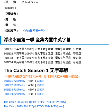
• 导 演 :
Robert Quinn
•
:
IMDb评分
• 豆瓣评分 :
• 更 新 :
• 翻 译 :
• 类似推荐 :
《她的秘密第一季》
浮出水面第一季 全集内置中英字幕
S01E01.中英字幕.1080P | 磁力下载 | 度盘 | 雷盘 | 阿里盘 | 夸克盘
S01E02.中英字幕.1080P | 磁力下载 | 度盘 | 雷盘 | 阿里盘 | 夸克盘
S01E03.中英字幕.1080P | 磁力下载 | 度盘 | 雷盘 | 阿里盘 | 夸克盘
S01E04.中英字幕.1080P | 磁力下载 | 度盘 | 雷盘 | 阿里盘 | 夸克盘
The Catch Season 1 无字幕版
（可尝试用播放器自动加载字幕，也可下载外挂字幕拖入播放器）
S01E01.720P.mkv
| 480P |
1080P
S01E02.720P.mkv
| 480P |
1080P
S01E03.720P.mkv
| 480P |
1080P
S01E04.720P.mkv
| 480P |
1080P
The.Catch.2023.S01.1080p.HDTV.H264-UKTV[rartv]
The.Catch.2023.S01.720p.HDTV.x264-UKTV[rartv]