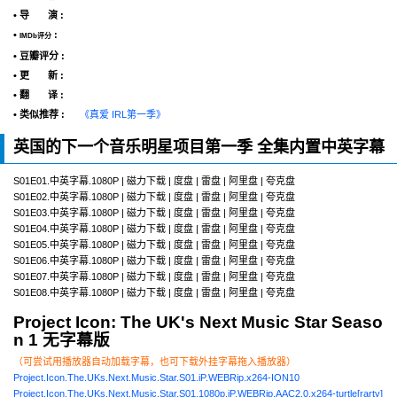
• 导 演 :
•
:
IMDb评分
• 豆瓣评分 :
• 更 新 :
• 翻 译 :
• 类似推荐 :
《真爱 IRL第一季》
英国的下一个音乐明星项目第一季 全集内置中英字幕
S01E01.中英字幕.1080P | 磁力下载 | 度盘 | 雷盘 | 阿里盘 | 夸克盘
S01E02.中英字幕.1080P | 磁力下载 | 度盘 | 雷盘 | 阿里盘 | 夸克盘
S01E03.中英字幕.1080P | 磁力下载 | 度盘 | 雷盘 | 阿里盘 | 夸克盘
S01E04.中英字幕.1080P | 磁力下载 | 度盘 | 雷盘 | 阿里盘 | 夸克盘
S01E05.中英字幕.1080P | 磁力下载 | 度盘 | 雷盘 | 阿里盘 | 夸克盘
S01E06.中英字幕.1080P | 磁力下载 | 度盘 | 雷盘 | 阿里盘 | 夸克盘
S01E07.中英字幕.1080P | 磁力下载 | 度盘 | 雷盘 | 阿里盘 | 夸克盘
S01E08.中英字幕.1080P | 磁力下载 | 度盘 | 雷盘 | 阿里盘 | 夸克盘
Project Icon: The UK's Next Music Star Seaso
n 1 无字幕版
（可尝试用播放器自动加载字幕，也可下载外挂字幕拖入播放器）
Project.Icon.The.UKs.Next.Music.Star.S01.iP.WEBRip.x264-ION10
Project.Icon.The.UKs.Next.Music.Star.S01.1080p.iP.WEBRip.AAC2.0.x264-turtle[rartv]