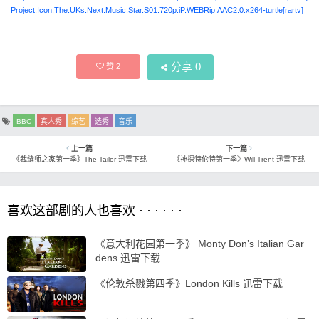
Project.Icon.The.UKs.Next.Music.Star.S01.720p.iP.WEBRip.AAC2.0.x264-turtle[rartv]
分享
0
赞
2
BBC
真人秀
综艺
选秀
音乐
上一篇
下一篇
《裁缝师之家第一季》The Tailor 迅雷下载
《神探特伦特第一季》Will Trent 迅雷下载
喜欢这部剧的人也喜欢 · · · · · ·
《意大利花园第一季》 Monty Don’s Italian Gar
dens 迅雷下载
《伦敦杀戮第四季》London Kills 迅雷下载