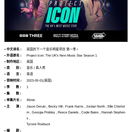
• 中文译名 :
英国的下一个音乐明星项目 第一季 /
• 外语原名 :
Project Icon: The UK's Next Music Star Season 1
• 制作地区 :
英国
• 类 别 :
音乐 / 真人秀
• 语 言 :
英语
• 首映时间 :
2023-05-01(英国)
• 季 数 :
1
• 集 数 :
• 单集片长 :
45min
• 主 演 :
Jason Derulo , Becky Hill , Frank Harris , Jordan North , Ellie Chishol
m , Georgia Priddey , Reece Daniels , Codie Bates , Hannah Stephen
s ,
Tyrone Roebuck
• 编 剧 :