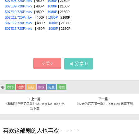
S07E08.720P.mkv
| 480P |
1080P
| 2160P
S07E09.720P.mkv
| 480P |
1080P
| 2160P
S07E10.720P.mkv
| 480P |
1080P
| 2160P
S07E11.720P.mkv
| 480P |
1080P
| 2160P
S07E12.720P.mkv
| 480P |
1080P
| 2160P
S07E13.720P.mkv
| 480P |
1080P
| 2160P
分享
0
赞
0
CBS
动作
悬疑
惊悚
犯罪
罪案
上一篇
下一篇
《帮帮我托德第二季》So Help Me Todd 迅
《过去的谎言第一季》Past Lies 迅雷下载
雷下载
喜欢这部剧的人也喜欢 · · · · · ·