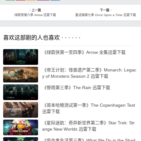
上一篇
下一篇
绿箭侠第六季 Arrow 迅雷下载
童话镇第七季 Once Upon a Time 迅雷下载
喜欢这部剧的人也喜欢 · · · · · ·
《绿箭侠第一至四季》Arrow 全集迅雷下载
《帝王计划：怪兽遗产第二季》Monarch: Legac
y of Monsters Season 2 迅雷下载
《惨雨第三季》The Rain 迅雷下载
《哥本哈根测试第一季》The Copenhagen Test
迅雷下载
《星际迷航：奇异新世界第二季》Star Trek: Str
ange New Worlds 迅雷下载
《吸血鬼生活第三季》What We Do in the Shad