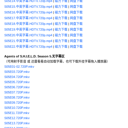
S05E14.中英字幕.HDTV.720p.mp4
|
磁力下载
|
网盘下载
S05E15.中英字幕.HDTV.720p.mp4
|
磁力下载
|
网盘下载
S05E16.中英字幕.HDTV.720p.mp4
|
磁力下载
|
网盘下载
S05E17.中英字幕.HDTV.720p.mp4
|
磁力下载
|
网盘下载
S05E18.中英字幕.HDTV.720p.mp4
|
磁力下载
|
网盘下载
S05E19.中英字幕.HDTV.720p.mp4
|
磁力下载
|
网盘下载
S05E20.中英字幕.HDTV.720p.mp4
|
磁力下载
|
网盘下载
S05E21.中英字幕.HDTV.720p.mp4
|
磁力下载
|
网盘下载
S05E22.中英字幕.HDTV.720p.mp4
|
磁力下载
|
网盘下载
Agents of S.H.I.E.L.D. Season 5.无字幕区
（可用射手影音 或 迅雷看看自动加载字幕，也可下载外挂字幕拖入播放器）
S05E01-02.720P.mkv
S05E03.720P.mkv
S05E04.720P.mkv
S05E05.720P.mkv
S05E06.720P.mkv
S05E07.720P.mkv
S05E08.720P.mkv
S05E09.720P.mkv
S05E10.720P.mkv
S05E11.720P.mkv
S05E12.720P.mkv
S05E13.720P.mkv