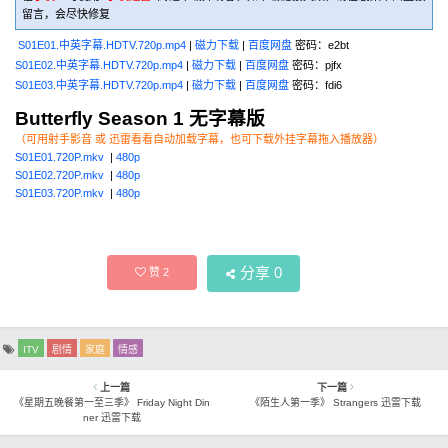
留言，会尽快修复
S01E01.中英字幕.HDTV.720p.mp4
|
磁力下载
|
百度网盘
密码：e2bt
S01E02.中英字幕.HDTV.720p.mp4
|
磁力下载
|
百度网盘
密码：pjfx
S01E03.中英字幕.HDTV.720p.mp4
|
磁力下载
|
百度网盘
密码：fdi6
Butterfly
Season 1 无字幕版
（可用射手影音 或 迅雷看看自动加载字幕，也可下载外挂字幕拖入播放器）
S01E01.720P.mkv
|
480p
S01E02.720P.mkv
|
480p
S01E03.720P.mkv
|
480p
分享
0
赞
2
ITV
剧情
家庭
情感
上一篇
下一篇
《星期五晚餐第一至三季》 Friday Night Din
《陌生人第一季》 Strangers 迅雷下载
ner 迅雷下载